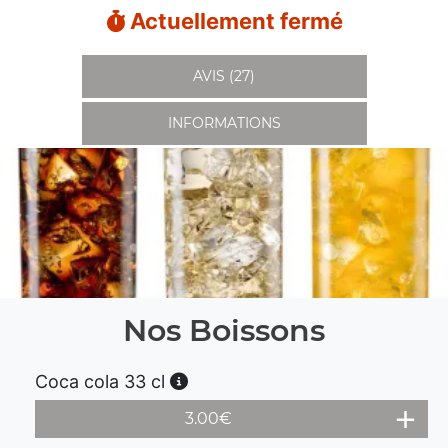
Actuellement fermé
AVIS (27)
INFORMATIONS
Nos Boissons
Coca cola 33 cl
3.00
€