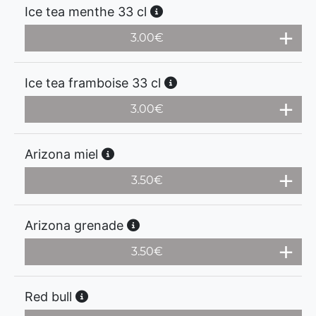
Ice tea menthe 33 cl
3.00
€
Ice tea framboise 33 cl
3.00
€
Arizona miel
3.50
€
Arizona grenade
3.50
€
Red bull