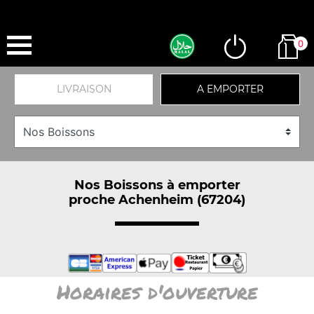
0
LIVRAISON
A EMPORTER
Nos Boissons à emporter
proche Achenheim (67204)
Horaires d'ouverture