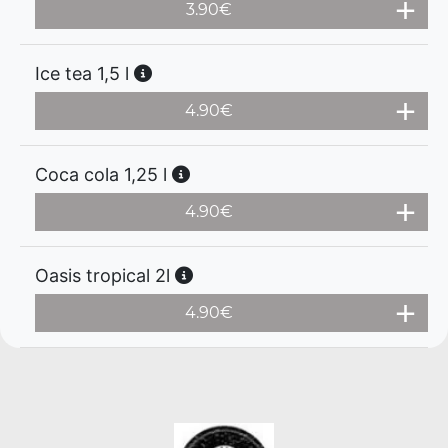
3.90
€
Ice tea 1,5 l
4.90
€
Coca cola 1,25 l
4.90
€
Oasis tropical 2l
4.90
€