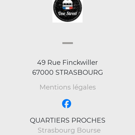
49 Rue Finckwiller
67000 STRASBOURG
Mentions légales
QUARTIERS PROCHES
Strasbourg Bourse