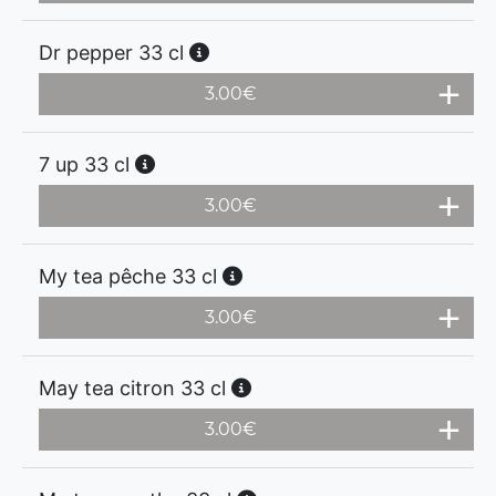
Dr pepper 33 cl
3.00
€
7 up 33 cl
3.00
€
My tea pêche 33 cl
3.00
€
May tea citron 33 cl
3.00
€