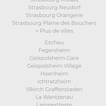
Strasbourg Neudorf
Strasbourg Orangerie
Strasbourg Plaine des Bouchers
> Plus de villes
Eschau
Fegersheim
Geispolsheim Gare
Geispolsheim Village
Hoenheim
Ichtratzheim
Illkirch Graffenstaden
La Wantzenau
Lampertheim