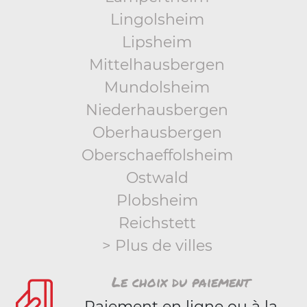
Lingolsheim
Lipsheim
Mittelhausbergen
Mundolsheim
Niederhausbergen
Oberhausbergen
Oberschaeffolsheim
Ostwald
Plobsheim
Reichstett
> Plus de villes
Le choix du paiement
Paiement en ligne ou à la