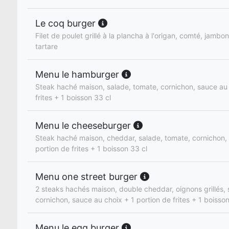
Le coq burger
Filet de poulet grillé à la plancha à l'origan, comté, jambo
tartare
Menu le hamburger
Steak haché maison, salade, tomate, cornichon, sauce au 
frites + 1 boisson 33 cl
Menu le cheeseburger
Steak haché maison, cheddar, salade, tomate, cornichon,
portion de frites + 1 boisson 33 cl
Menu one street burger
2 steaks hachés maison, double cheddar, oignons grillés, 
cornichon, sauce au choix + 1 portion de frites + 1 boisson
Menu le egg burger