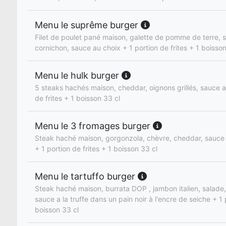
Menu le suprême burger
Filet de poulet pané maison, galette de pomme de terre, 
cornichon, sauce au choix + 1 portion de frites + 1 boisson
Menu le hulk burger
5 steaks hachés maison, cheddar, oignons grillés, sauce a
de frites + 1 boisson 33 cl
Menu le 3 fromages burger
Steak haché maison, gorgonzola, chèvre, cheddar, sauce
+ 1 portion de frites + 1 boisson 33 cl
Menu le tartuffo burger
Steak haché maison, burrata DOP , jambon italien, salade
sauce a la truffe dans un pain noir à l'encre de seiche + 1 
boisson 33 cl