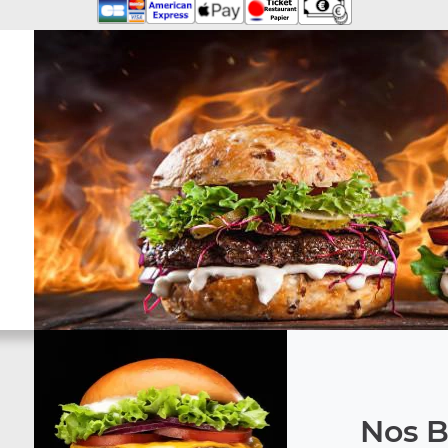
Nos B