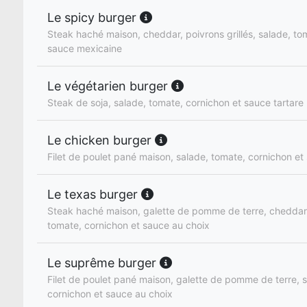
Le spicy burger
Steak haché maison, cheddar, poivrons grillés, salade, to
sauce mexicaine
Le végétarien burger
Steak de soja, salade, tomate, cornichon et sauce tartare
Le chicken burger
Filet de poulet pané maison, salade, tomate, cornichon et
Le texas burger
Steak haché maison, galette de pomme de terre, cheddar,
tomate, cornichon et sauce au choix
Le suprême burger
Filet de poulet pané maison, galette de pomme de terre, 
cornichon et sauce au choix