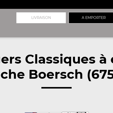
LIVRAISON
A EMPORTER
ers Classiques à
che Boersch (67