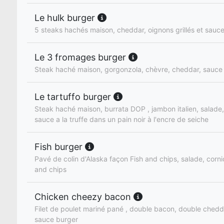
Le hulk burger
5 steaks hachés maison, cheddar, oignons grillés et sauc
Le 3 fromages burger
Steak haché maison, gorgonzola, chèvre, cheddar, sauce
Le tartuffo burger
Steak haché maison, burrata DOP , jambon italien, salade
sauce a la truffe dans un pain noir à l'encre de seiche
Fish burger
Pavé de colin d'Alaska façon Fish and chips, salade, corni
and chips
Chicken cheezy bacon
Filet de poulet mariné pané , double bacon, double chedd
sauce burger