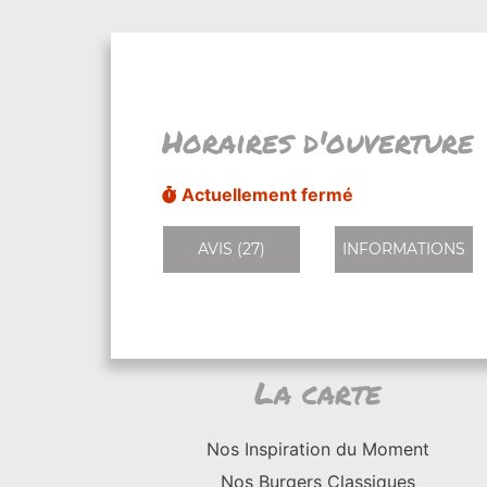
Horaires d'ouverture
Actuellement fermé
AVIS (27)
INFORMATIONS
La carte
Nos Inspiration du Moment
Nos Burgers Classiques