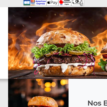
Nos B