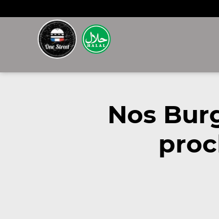
Nos Burg
proc