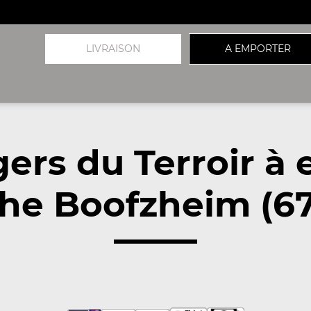
LIVRAISON
A EMPORTER
ers du Terroir à
he Boofzheim (6