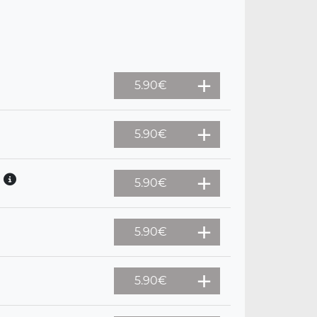
5.90
€
5.90
€
s
5.90
€
5.90
€
5.90
€