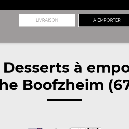
LIVRAISON
A EMPORTER
 Desserts à empo
he Boofzheim (6