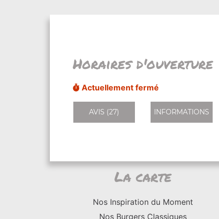
Horaires d'ouverture
Actuellement fermé
AVIS (27)
INFORMATIONS
La carte
Nos Inspiration du Moment
Nos Burgers Classiques