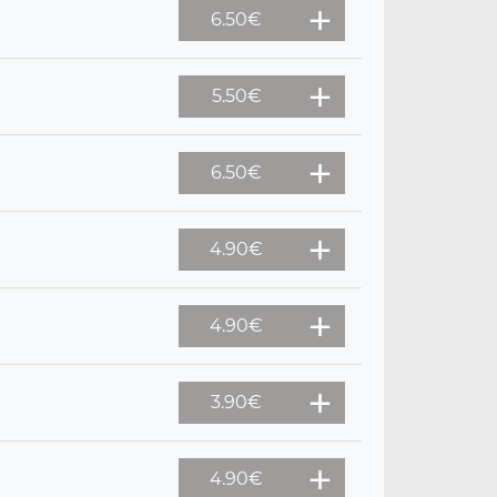
6.50
€
5.50
€
6.50
€
4.90
€
4.90
€
3.90
€
4.90
€