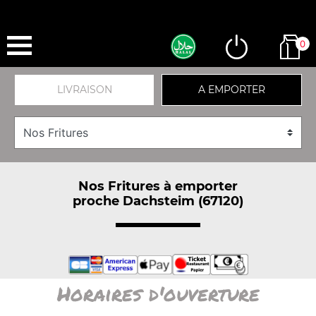
0
LIVRAISON
A EMPORTER
Nos Fritures à emporter
proche Dachsteim (67120)
Horaires d'ouverture