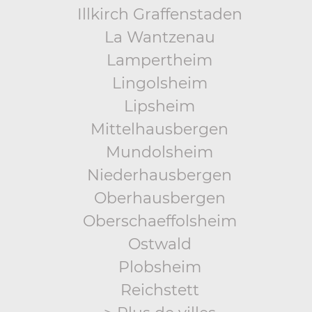
Illkirch Graffenstaden
La Wantzenau
Lampertheim
Lingolsheim
Lipsheim
Mittelhausbergen
Mundolsheim
Niederhausbergen
Oberhausbergen
Oberschaeffolsheim
Ostwald
Plobsheim
Reichstett