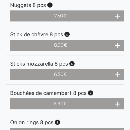
Nuggets 8 pcs
7.50
€
Stick de chèvre 8 pcs
8.99
€
Sticks mozzarella 8 pcs
6.50
€
Bouchées de camembert 8 pcs
6.90
€
Onion rings 8 pcs