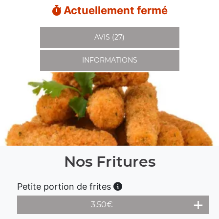
Actuellement fermé
AVIS (27)
INFORMATIONS
Nos Fritures
Petite portion de frites
3.50
€