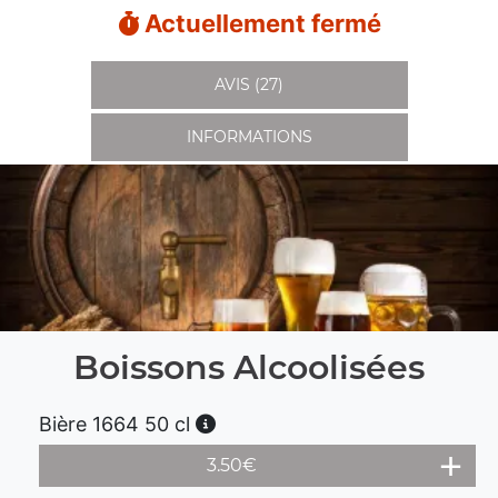
Actuellement fermé
AVIS (27)
INFORMATIONS
Boissons Alcoolisées
Bière 1664 50 cl
3.50
€