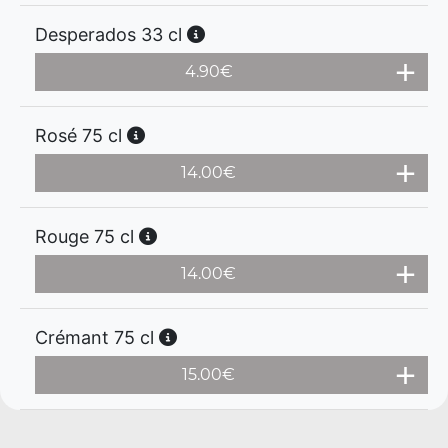
Desperados 33 cl
4.90
€
Rosé 75 cl
14.00
€
Rouge 75 cl
14.00
€
Crémant 75 cl
15.00
€