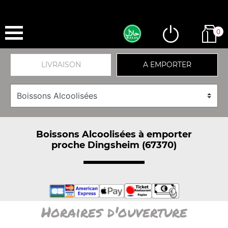
0
LIVRAISON
A EMPORTER
Boissons Alcoolisées à emporter
proche Dingsheim (67370)
Horaires d'ouverture