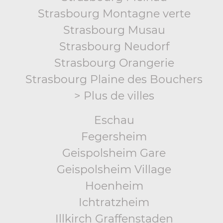
Strasbourg Montagne verte
Strasbourg Musau
Strasbourg Neudorf
Strasbourg Orangerie
Strasbourg Plaine des Bouchers
> Plus de villes
Eschau
Fegersheim
Geispolsheim Gare
Geispolsheim Village
Hoenheim
Ichtratzheim
Illkirch Graffenstaden