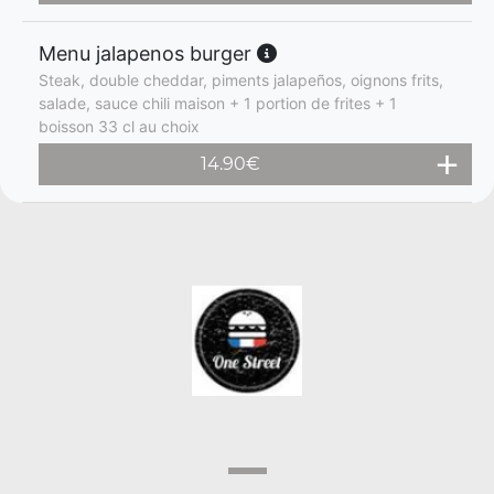
Menu jalapenos burger
Steak, double cheddar, piments jalapeños, oignons frits,
salade, sauce chili maison + 1 portion de frites + 1
boisson 33 cl au choix
14.90
€