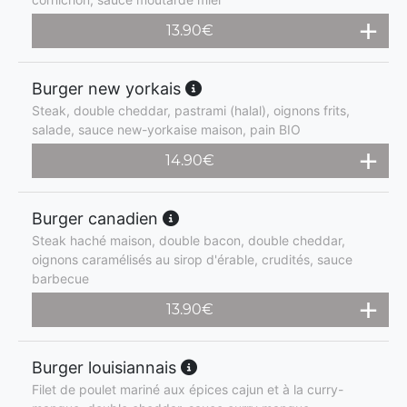
13.90
€
Burger new yorkais
Steak, double cheddar, pastrami (halal), oignons frits,
salade, sauce new-yorkaise maison, pain BIO
14.90
€
Burger canadien
Steak haché maison, double bacon, double cheddar,
oignons caramélisés au sirop d'érable, crudités, sauce
barbecue
13.90
€
Burger louisiannais
Filet de poulet mariné aux épices cajun et à la curry-