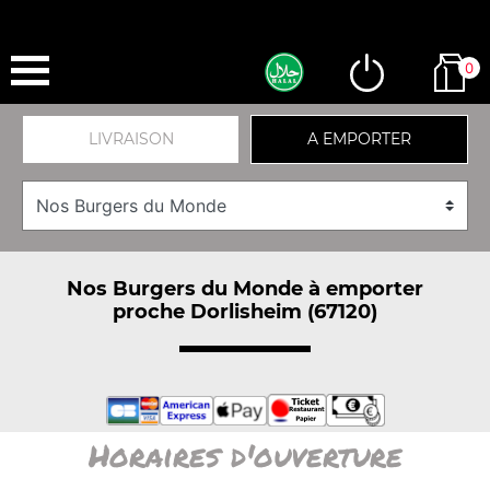
0
LIVRAISON
A EMPORTER
Nos Burgers du Monde à emporter
proche Dorlisheim (67120)
Horaires d'ouverture