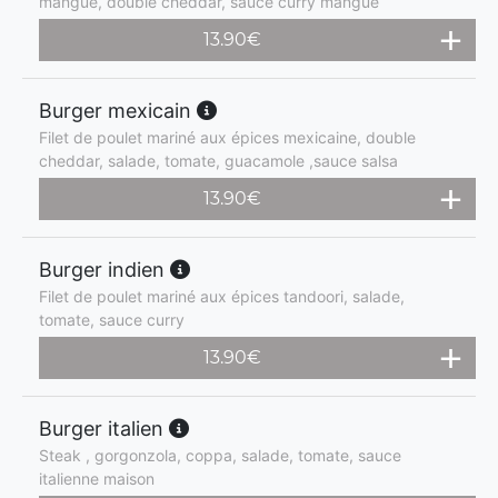
mangue, double cheddar, sauce curry mangue
13.90
€
Burger mexicain
Filet de poulet mariné aux épices mexicaine, double
cheddar, salade, tomate, guacamole ,sauce salsa
13.90
€
Burger indien
Filet de poulet mariné aux épices tandoori, salade,
tomate, sauce curry
13.90
€
Burger italien
Steak , gorgonzola, coppa, salade, tomate, sauce
italienne maison