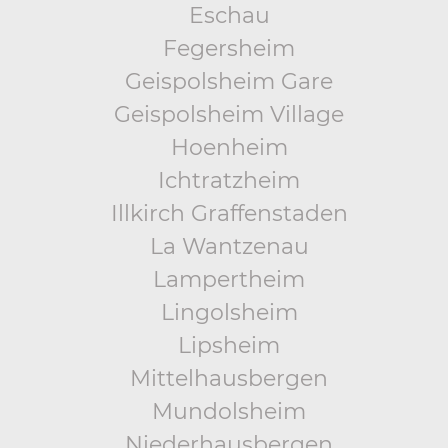
Eschau
Fegersheim
Geispolsheim Gare
Geispolsheim Village
Hoenheim
Ichtratzheim
Illkirch Graffenstaden
La Wantzenau
Lampertheim
Lingolsheim
Lipsheim
Mittelhausbergen
Mundolsheim
Niederhausbergen