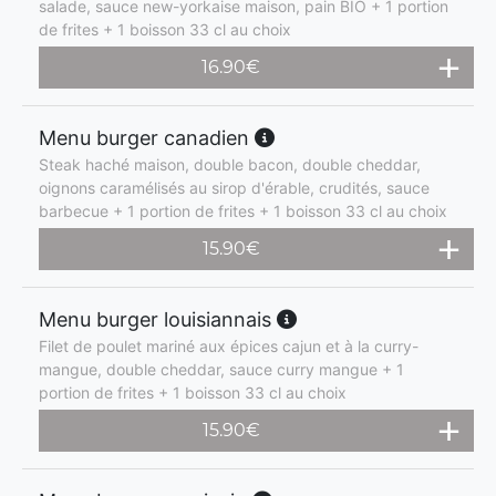
salade, sauce new-yorkaise maison, pain BIO + 1 portion
de frites + 1 boisson 33 cl au choix
16.90
€
Menu burger canadien
Steak haché maison, double bacon, double cheddar,
oignons caramélisés au sirop d'érable, crudités, sauce
barbecue + 1 portion de frites + 1 boisson 33 cl au choix
15.90
€
Menu burger louisiannais
Filet de poulet mariné aux épices cajun et à la curry-
mangue, double cheddar, sauce curry mangue + 1
portion de frites + 1 boisson 33 cl au choix
15.90
€