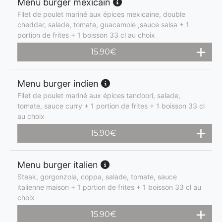
Menu burger mexicain
Filet de poulet mariné aux épices mexicaine, double
cheddar, salade, tomate, guacamole ,sauce salsa + 1
portion de frites + 1 boisson 33 cl au choix
15.90
€
Menu burger indien
Filet de poulet mariné aux épices tandoori, salade,
tomate, sauce curry + 1 portion de frites + 1 boisson 33 cl
au choix
15.90
€
Menu burger italien
Steak, gorgonzola, coppa, salade, tomate, sauce
italienne maison + 1 portion de frites + 1 boisson 33 cl au
choix
15.90
€