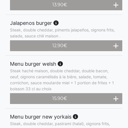
13.90
€
Jalapenos burger
Steak, double cheddar, piments jalapeños, oignons frits,
salade, sauce chili maison .
12.90
€
Menu burger welsh
Steak haché maison, double cheddar, double bacon,
oeuf, oignons caramélisés à la bière, salade, tomate,
cornichon, sauce moutarde miel + 1 portion de frites + 1
boisson 33 cl au choix
15.90
€
Menu burger new yorkais
Steak, double cheddar, pastrami (halal), oignons frits,