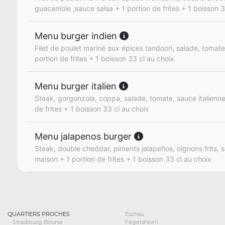
guacamole ,sauce salsa + 1 portion de frites + 1 boisson 3
Menu burger indien
Filet de poulet mariné aux épices tandoori, salade, tomate
portion de frites + 1 boisson 33 cl au choix
Menu burger italien
Steak, gorgonzola, coppa, salade, tomate, sauce italienne
de frites + 1 boisson 33 cl au choix
Menu jalapenos burger
Steak, double cheddar, piments jalapeños, oignons frits, s
maison + 1 portion de frites + 1 boisson 33 cl au choix
QUARTIERS PROCHES
Eschau
Strasbourg Bourse
Fegersheim