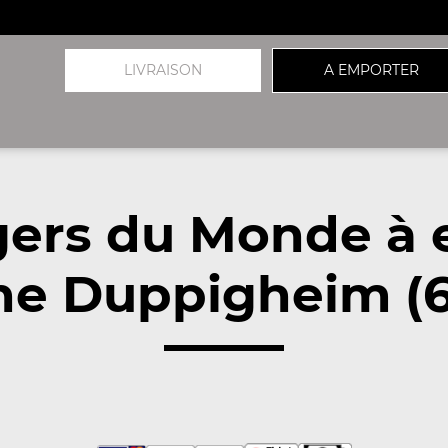
LIVRAISON
A EMPORTER
gers du Monde à 
he Duppigheim (6