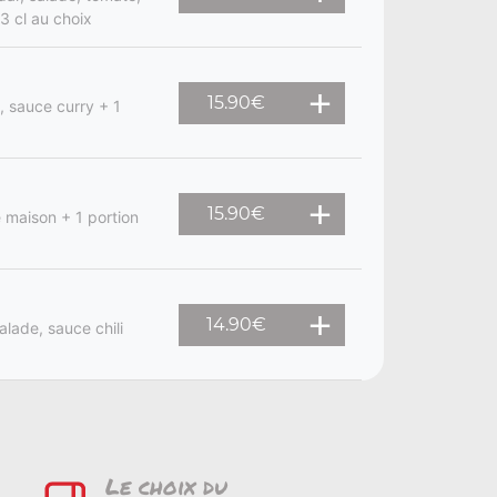
3 cl au choix
15.90
€
, sauce curry + 1
15.90
€
 maison + 1 portion
14.90
€
alade, sauce chili
Le choix du