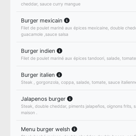
cheddar, sauce curry mangue
Burger mexicain
Filet de poulet mariné aux épices mexicaine, double ched
guacamole ,sauce salsa
Burger indien
Filet de poulet mariné aux épices tandoori, salade, tomat
Burger italien
Steak , gorgonzola, coppa, salade, tomate, sauce italien
Jalapenos burger
Steak, double cheddar, piments jalapeños, oignons frits, s
maison .
Menu burger welsh