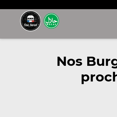
Nos Bur
proc