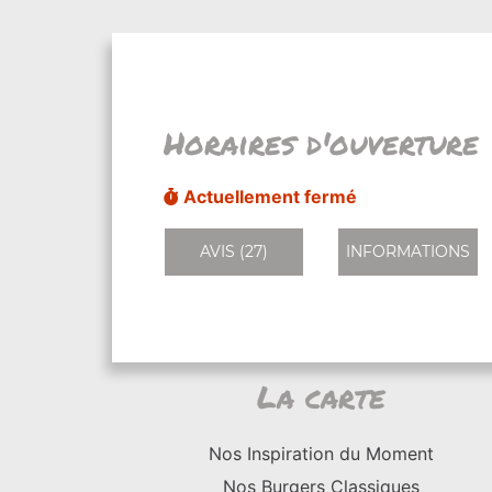
Horaires d'ouverture
Actuellement fermé
AVIS (27)
INFORMATIONS
La carte
Nos Inspiration du Moment
Nos Burgers Classiques