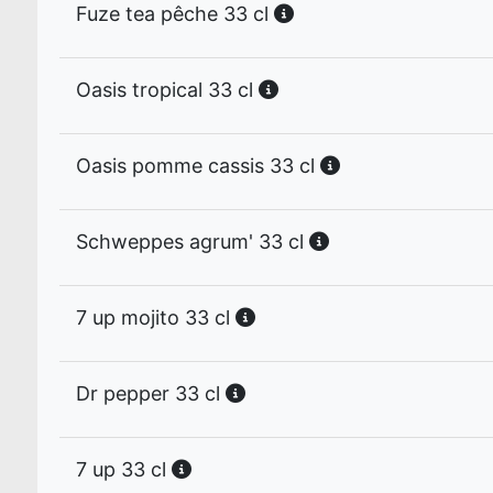
Fuze tea pêche 33 cl
Oasis tropical 33 cl
Oasis pomme cassis 33 cl
Schweppes agrum' 33 cl
7 up mojito 33 cl
Dr pepper 33 cl
7 up 33 cl