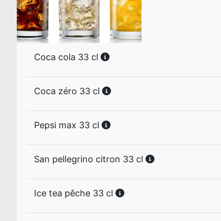
Coca cola 33 cl
Coca zéro 33 cl
Pepsi max 33 cl
San pellegrino citron 33 cl
Ice tea pêche 33 cl