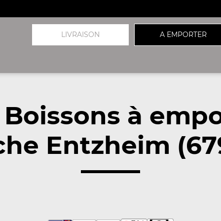
LIVRAISON
A EMPORTER
 Boissons à empo
che Entzheim (67