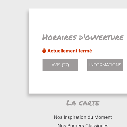
Horaires d'ouverture
Actuellement fermé
AVIS (27)
INFORMATIONS
La carte
Nos Inspiration du Moment
Nos Burgers Classiques