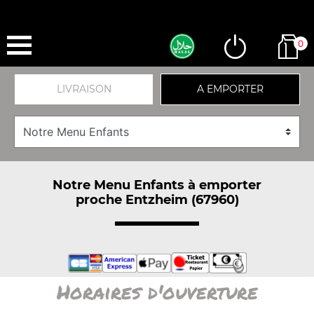
0
LIVRAISON
A EMPORTER
Notre Menu Enfants à emporter
proche Entzheim (67960)
Horaires d'ouverture