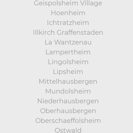
Geispolsheim Village
Hoenheim
Ichtratzheim
Illkirch Graffenstaden
La Wantzenau
Lampertheim
Lingolsheim
Lipsheim
Mittelhausbergen
Mundolsheim
Niederhausbergen
Oberhausbergen
Oberschaeffolsheim
Ostwald