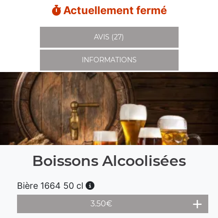
Actuellement fermé
AVIS (27)
INFORMATIONS
Boissons Alcoolisées
Bière 1664 50 cl
3.50
€