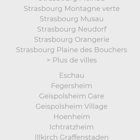
Strasbourg Montagne verte
Strasbourg Musau
Strasbourg Neudorf
Strasbourg Orangerie
Strasbourg Plaine des Bouchers
> Plus de villes
Eschau
Fegersheim
Geispolsheim Gare
Geispolsheim Village
Hoenheim
Ichtratzheim
Illkirch Graffenstaden