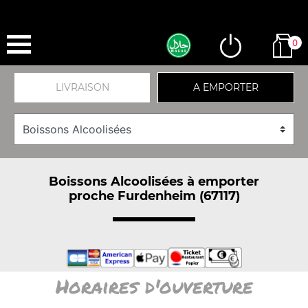
0
LIVRAISON
A EMPORTER
Boissons Alcoolisées à emporter
proche Furdenheim (67117)
Horaires d'ouverture