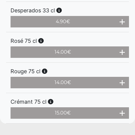
Desperados 33 cl
4.90
€
Rosé 75 cl
14.00
€
Rouge 75 cl
14.00
€
Crémant 75 cl
15.00
€