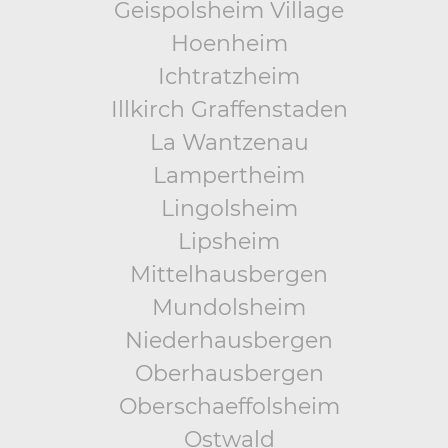
Geispolsheim Village
Hoenheim
Ichtratzheim
Illkirch Graffenstaden
La Wantzenau
Lampertheim
Lingolsheim
Lipsheim
Mittelhausbergen
Mundolsheim
Niederhausbergen
Oberhausbergen
Oberschaeffolsheim
Ostwald