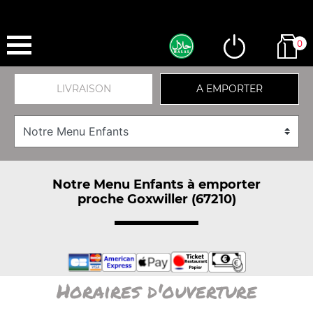
0
LIVRAISON
A EMPORTER
Notre Menu Enfants à emporter
proche Goxwiller (67210)
Horaires d'ouverture