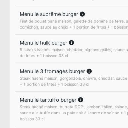
Menu le suprême burger
Filet de poulet pané maison, galette de pomme de terre, 
cornichon, sauce au choix + 1 portion de frites + 1 boisson
Menu le hulk burger
5 steaks hachés maison, cheddar, oignons grillés, sauce a
de frites + 1 boisson 33 cl
Menu le 3 fromages burger
Steak haché maison, gorgonzola, chèvre, cheddar, sauce
+ 1 portion de frites + 1 boisson 33 cl
Menu le tartuffo burger
Steak haché maison, burrata DOP , jambon italien, salade
sauce a la truffe dans un pain noir à l'encre de seiche + 1 
boisson 33 cl