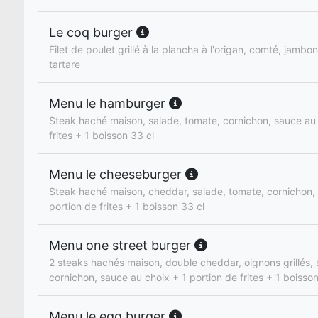
Le coq burger
Filet de poulet grillé à la plancha à l'origan, comté, jambo
tartare
Menu le hamburger
Steak haché maison, salade, tomate, cornichon, sauce au 
frites + 1 boisson 33 cl
Menu le cheeseburger
Steak haché maison, cheddar, salade, tomate, cornichon,
portion de frites + 1 boisson 33 cl
Menu one street burger
2 steaks hachés maison, double cheddar, oignons grillés, 
cornichon, sauce au choix + 1 portion de frites + 1 boisson
Menu le egg burger