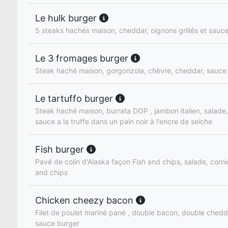
Le hulk burger
5 steaks hachés maison, cheddar, oignons grillés et sauc
Le 3 fromages burger
Steak haché maison, gorgonzola, chèvre, cheddar, sauce
Le tartuffo burger
Steak haché maison, burrata DOP , jambon italien, salade
sauce a la truffe dans un pain noir à l'encre de seiche
Fish burger
Pavé de colin d'Alaska façon Fish and chips, salade, corni
and chips
Chicken cheezy bacon
Filet de poulet mariné pané , double bacon, double chedd
sauce burger