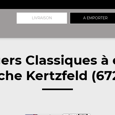
LIVRAISON
A EMPORTER
ers Classiques à
che Kertzfeld (67