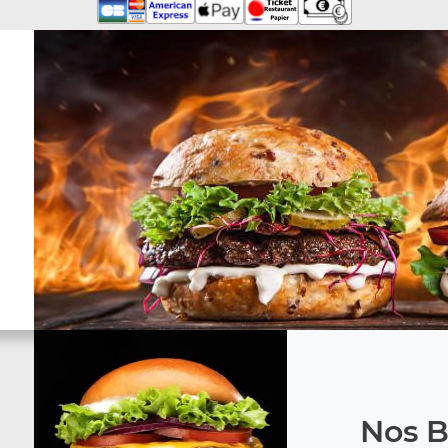
Nos B