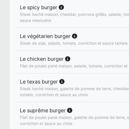
Le spicy burger
Steak haché maison, cheddar, poivrons grillés, salade, to
sauce mexicaine
Le végétarien burger
Steak de soja, salade, tomate, cornichon et sauce tartare
Le chicken burger
Filet de poulet pané maison, salade, tomate, cornichon et
Le texas burger
Steak haché maison, galette de pomme de terre, cheddar,
tomate, cornichon et sauce au choix
Le suprême burger
Filet de poulet pané maison, galette de pomme de terre, 
cornichon et sauce au choix