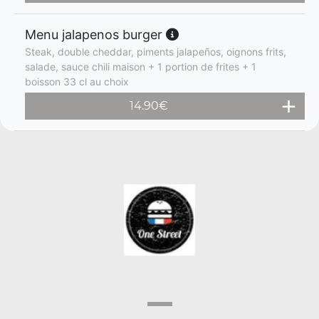
Menu jalapenos burger
Steak, double cheddar, piments jalapeños, oignons frits,
salade, sauce chili maison + 1 portion de frites + 1
boisson 33 cl au choix
14.90
€