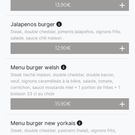
13.90
€
Jalapenos burger
Steak, double cheddar, piments jalapeños, oignons frits,
salade, sauce chili maison .
12.90
€
Menu burger welsh
Steak haché maison, double cheddar, double bacon,
oeuf, oignons caramélisés à la bière, salade, tomate,
cornichon, sauce moutarde miel + 1 portion de frites + 1
boisson 33 cl au choix
15.90
€
Menu burger new yorkais
Steak, double cheddar, pastrami (halal), oignons frits,