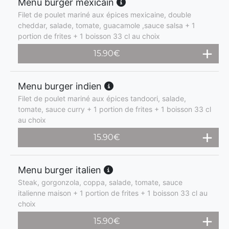
Menu burger mexicain
Filet de poulet mariné aux épices mexicaine, double
cheddar, salade, tomate, guacamole ,sauce salsa + 1
portion de frites + 1 boisson 33 cl au choix
15.90
€
Menu burger indien
Filet de poulet mariné aux épices tandoori, salade,
tomate, sauce curry + 1 portion de frites + 1 boisson 33 cl
au choix
15.90
€
Menu burger italien
Steak, gorgonzola, coppa, salade, tomate, sauce
italienne maison + 1 portion de frites + 1 boisson 33 cl au
choix
15.90
€