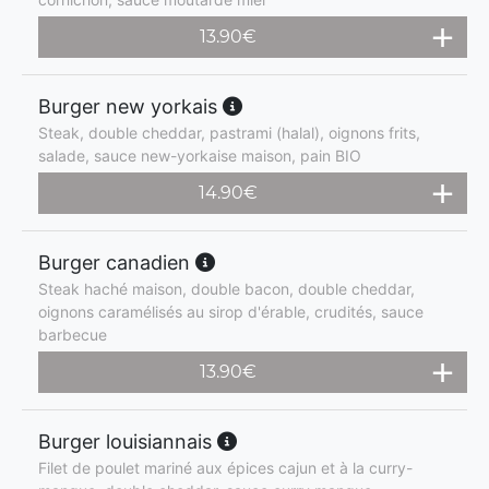
13.90
€
Burger new yorkais
Steak, double cheddar, pastrami (halal), oignons frits,
salade, sauce new-yorkaise maison, pain BIO
14.90
€
Burger canadien
Steak haché maison, double bacon, double cheddar,
oignons caramélisés au sirop d'érable, crudités, sauce
barbecue
13.90
€
Burger louisiannais
Filet de poulet mariné aux épices cajun et à la curry-