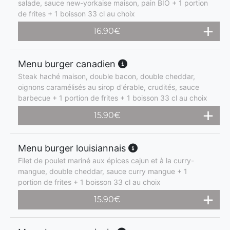
salade, sauce new-yorkaise maison, pain BIO + 1 portion
de frites + 1 boisson 33 cl au choix
16.90
€
Menu burger canadien
Steak haché maison, double bacon, double cheddar,
oignons caramélisés au sirop d'érable, crudités, sauce
barbecue + 1 portion de frites + 1 boisson 33 cl au choix
15.90
€
Menu burger louisiannais
Filet de poulet mariné aux épices cajun et à la curry-
mangue, double cheddar, sauce curry mangue + 1
portion de frites + 1 boisson 33 cl au choix
15.90
€