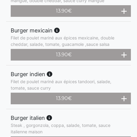
mangue, double cheddar, sauce curry mangue
13.90
€
Burger mexicain
Filet de poulet mariné aux épices mexicaine, double
cheddar, salade, tomate, guacamole ,sauce salsa
13.90
€
Burger indien
Filet de poulet mariné aux épices tandoori, salade,
tomate, sauce curry
13.90
€
Burger italien
Steak , gorgonzola, coppa, salade, tomate, sauce
italienne maison