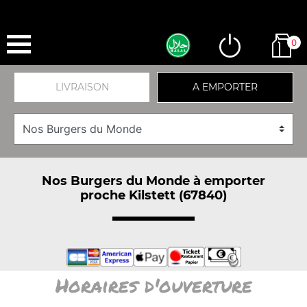
0
LIVRAISON
A EMPORTER
Nos Burgers du Monde à emporter
proche Kilstett (67840)
Horaires d'ouverture