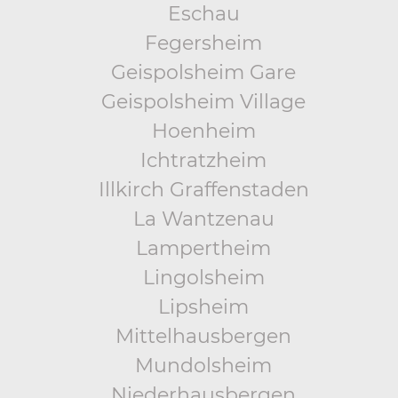
Eschau
Fegersheim
Geispolsheim Gare
Geispolsheim Village
Hoenheim
Ichtratzheim
Illkirch Graffenstaden
La Wantzenau
Lampertheim
Lingolsheim
Lipsheim
Mittelhausbergen
Mundolsheim
Niederhausbergen