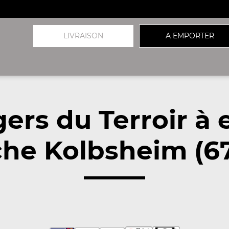
LIVRAISON
A EMPORTER
ers du Terroir à
he Kolbsheim (6