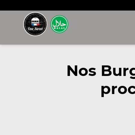
Nos Burg
proc