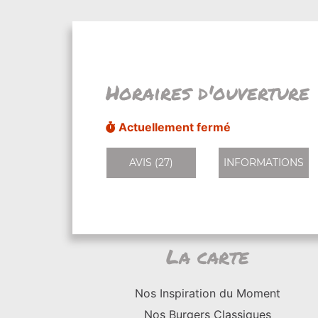
Horaires d'ouverture
Actuellement fermé
AVIS (27)
INFORMATIONS
La carte
Nos Inspiration du Moment
Nos Burgers Classiques