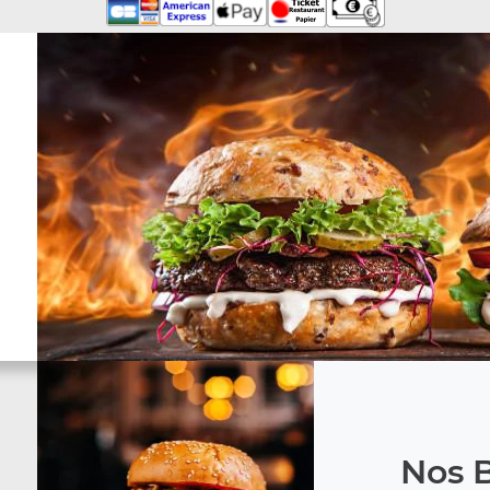
Nos B