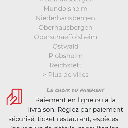
Mundolsheim
Niederhausbergen
Oberhausbergen
Oberschaeffolsheim
Ostwald
Plobsheim
Reichstett
> Plus de villes
Le choix du paiement
Paiement en ligne ou à la
livraison. Réglez par paiement
sécurisé, ticket restaurant, espèces.