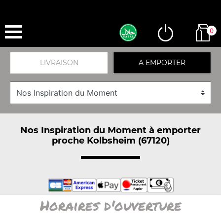
0
LIVRAISON
A EMPORTER
Nos Inspiration du Moment à emporter
proche Kolbsheim (67120)
Horaires d'ouverture