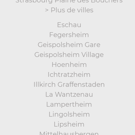
Strasbourg Plaine des Bouchers
> Plus de villes
Eschau
Fegersheim
Geispolsheim Gare
Geispolsheim Village
Hoenheim
Ichtratzheim
Illkirch Graffenstaden
La Wantzenau
Lampertheim
Lingolsheim
Lipsheim
Mittelhausbergen