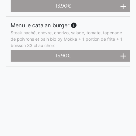
13.90
€
Menu le catalan burger
Steak haché, chèvre, chorizo, salade, tomate, tapenade
de poivrons et pain bio by Mokka + 1 portion de frite + 1
boisson 33 cl au choix
15.90
€