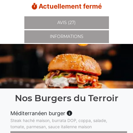
Actuellement fermé
AVIS (27)
INFORMATIONS
Nos Burgers du Terroir
Méditerranéen burger
Steak haché maison, burrata DOP, coppa, salade,
tomate, parmesan, sauce italienne maison