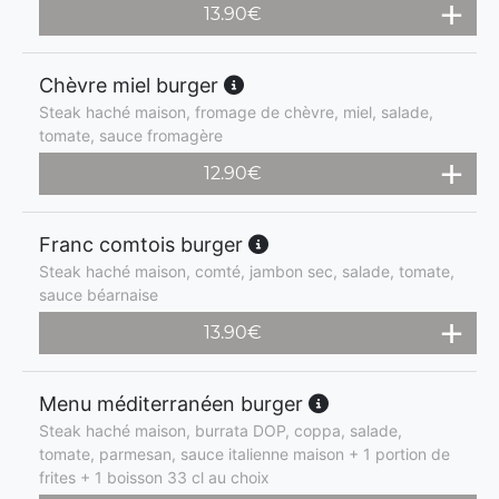
13.90
€
Chèvre miel burger
Steak haché maison, fromage de chèvre, miel, salade,
tomate, sauce fromagère
12.90
€
Franc comtois burger
Steak haché maison, comté, jambon sec, salade, tomate,
sauce béarnaise
13.90
€
Menu méditerranéen burger
Steak haché maison, burrata DOP, coppa, salade,
tomate, parmesan, sauce italienne maison + 1 portion de
frites + 1 boisson 33 cl au choix