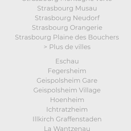
Strasbourg Musau
Strasbourg Neudorf
Strasbourg Orangerie
Strasbourg Plaine des Bouchers
> Plus de villes
Eschau
Fegersheim
Geispolsheim Gare
Geispolsheim Village
Hoenheim
Ichtratzheim
Illkirch Graffenstaden
La Wantzenau