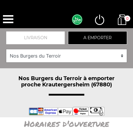
0
LIVRAISON
A EMPORTER
Nos Burgers du Terroir à emporter
proche Krautergersheim (67880)
Horaires d'ouverture