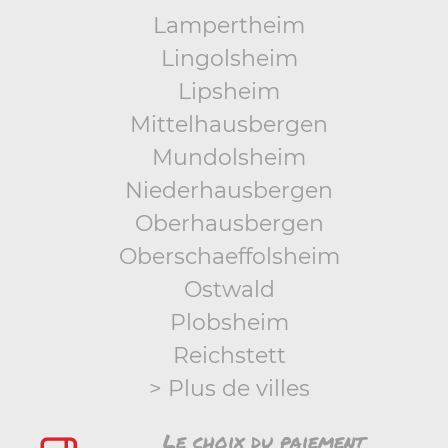
Lampertheim
Lingolsheim
Lipsheim
Mittelhausbergen
Mundolsheim
Niederhausbergen
Oberhausbergen
Oberschaeffolsheim
Ostwald
Plobsheim
Reichstett
> Plus de villes
Le choix du paiement