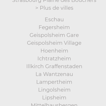
Strasbourg Plaine des Bouchers
> Plus de villes
Eschau
Fegersheim
Geispolsheim Gare
Geispolsheim Village
Hoenheim
Ichtratzheim
Illkirch Graffenstaden
La Wantzenau
Lampertheim
Lingolsheim
Lipsheim
Mittelhausbergen