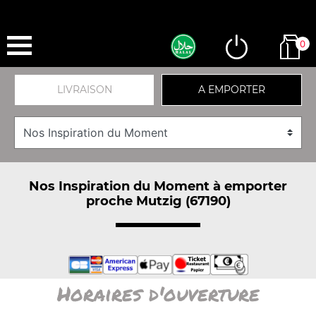
0
LIVRAISON
A EMPORTER
Nos Inspiration du Moment à emporter
proche Mutzig (67190)
Horaires d'ouverture