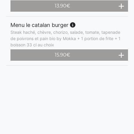
13.90
€
Menu le catalan burger
Steak haché, chèvre, chorizo, salade, tomate, tapenade
de poivrons et pain bio by Mokka + 1 portion de frite + 1
boisson 33 cl au choix
15.90
€