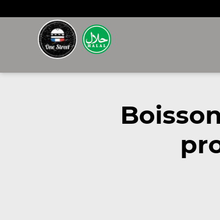
Boisson
pr