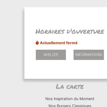
Horaires d'ouverture
Actuellement fermé
AVIS (27)
INFORMATIONS
La carte
Nos Inspiration du Moment
Nos Burgers Classiques