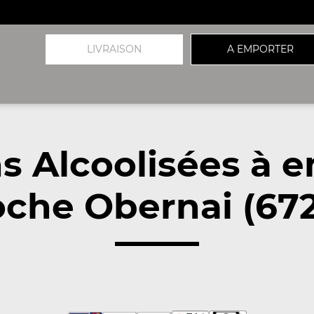
LIVRAISON
A EMPORTER
s Alcoolisées à 
oche Obernai (672