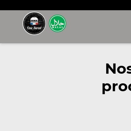
Nos
pro