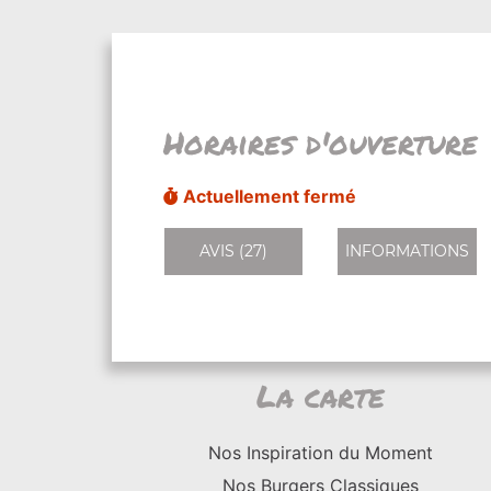
Horaires d'ouverture
Actuellement fermé
AVIS (27)
INFORMATIONS
La carte
Nos Inspiration du Moment
Nos Burgers Classiques