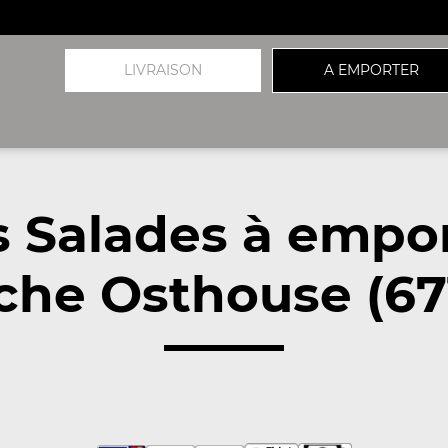
LIVRAISON
A EMPORTER
 Salades à empo
che Osthouse (67