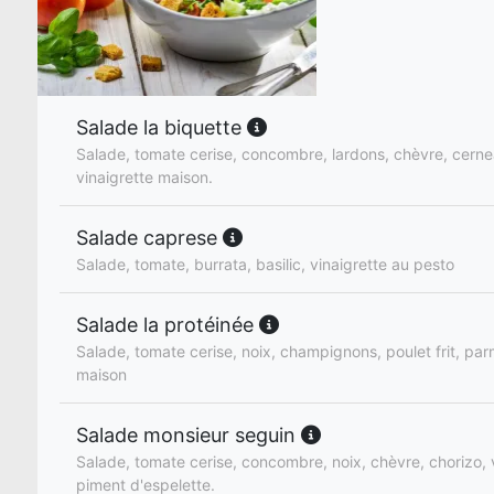
Salade la biquette
Salade, tomate cerise, concombre, lardons, chèvre, cerne
vinaigrette maison.
Salade caprese
Salade, tomate, burrata, basilic, vinaigrette au pesto
Salade la protéinée
Salade, tomate cerise, noix, champignons, poulet frit, par
maison
Salade monsieur seguin
Salade, tomate cerise, concombre, noix, chèvre, chorizo, 
piment d'espelette.