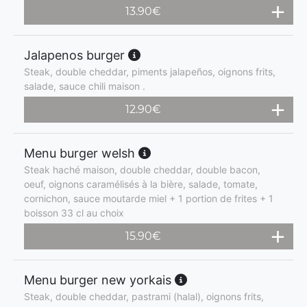
13.90
€
Jalapenos burger
Steak, double cheddar, piments jalapeños, oignons frits,
salade, sauce chili maison .
12.90
€
Menu burger welsh
Steak haché maison, double cheddar, double bacon,
oeuf, oignons caramélisés à la bière, salade, tomate,
cornichon, sauce moutarde miel + 1 portion de frites + 1
boisson 33 cl au choix
15.90
€
Menu burger new yorkais
Steak, double cheddar, pastrami (halal), oignons frits,