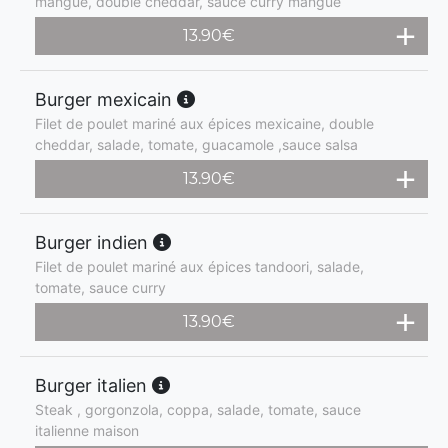
mangue, double cheddar, sauce curry mangue
13.90
€
Burger mexicain
Filet de poulet mariné aux épices mexicaine, double
cheddar, salade, tomate, guacamole ,sauce salsa
13.90
€
Burger indien
Filet de poulet mariné aux épices tandoori, salade,
tomate, sauce curry
13.90
€
Burger italien
Steak , gorgonzola, coppa, salade, tomate, sauce
italienne maison