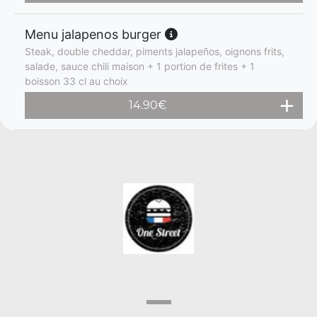
Menu jalapenos burger
Steak, double cheddar, piments jalapeños, oignons frits,
salade, sauce chili maison + 1 portion de frites + 1
boisson 33 cl au choix
14.90
€