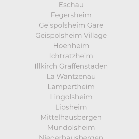
Eschau
Fegersheim
Geispolsheim Gare
Geispolsheim Village
Hoenheim
Ichtratzheim
Illkirch Graffenstaden
La Wantzenau
Lampertheim
Lingolsheim
Lipsheim
Mittelhausbergen
Mundolsheim
Niederhausbergen