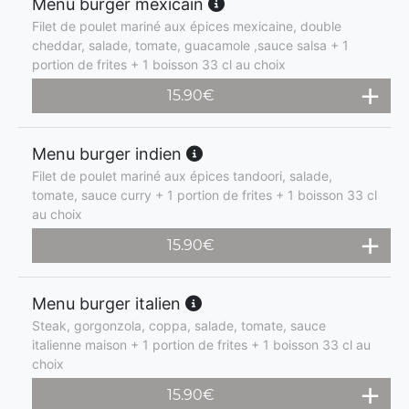
Menu burger mexicain
Filet de poulet mariné aux épices mexicaine, double
cheddar, salade, tomate, guacamole ,sauce salsa + 1
portion de frites + 1 boisson 33 cl au choix
15.90
€
Menu burger indien
Filet de poulet mariné aux épices tandoori, salade,
tomate, sauce curry + 1 portion de frites + 1 boisson 33 cl
au choix
15.90
€
Menu burger italien
Steak, gorgonzola, coppa, salade, tomate, sauce
italienne maison + 1 portion de frites + 1 boisson 33 cl au
choix
15.90
€