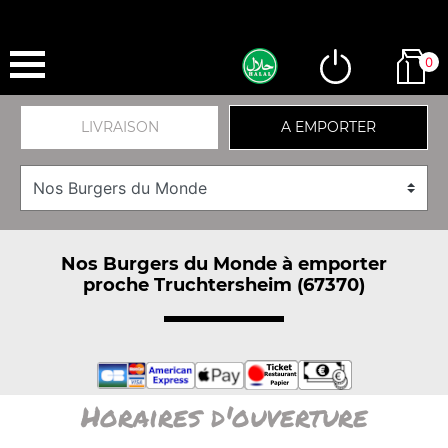
0
LIVRAISON
A EMPORTER
Nos Burgers du Monde à emporter
proche Truchtersheim (67370)
Horaires d'ouverture