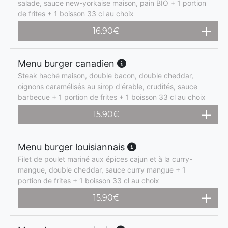
salade, sauce new-yorkaise maison, pain BIO + 1 portion
de frites + 1 boisson 33 cl au choix
16.90
€
Menu burger canadien
Steak haché maison, double bacon, double cheddar,
oignons caramélisés au sirop d'érable, crudités, sauce
barbecue + 1 portion de frites + 1 boisson 33 cl au choix
15.90
€
Menu burger louisiannais
Filet de poulet mariné aux épices cajun et à la curry-
mangue, double cheddar, sauce curry mangue + 1
portion de frites + 1 boisson 33 cl au choix
15.90
€