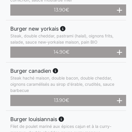
13.90
€
Burger new yorkais
Steak, double cheddar, pastrami (halal), oignons frits,
salade, sauce new-yorkaise maison, pain BIO
14.90
€
Burger canadien
Steak haché maison, double bacon, double cheddar,
oignons caramélisés au sirop d'érable, crudités, sauce
barbecue
13.90
€
Burger louisiannais
Filet de poulet mariné aux épices cajun et à la curry-