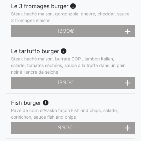
Le 3 fromages burger
Steak haché maison, gorgonzola, chèvre, cheddar, sauce
3 fromages maison
13.90
€
Le tartuffo burger
Steak haché maison, burrata DOP , jambon italien,
salade, tomates séchées, sauce a la truffe dans un pain
noir à l'encre de seiche
15.90
€
Fish burger
Pavé de colin d'Alaska façon Fish and chips, salade,
cornichon, sauce fish and chips
9.90
€