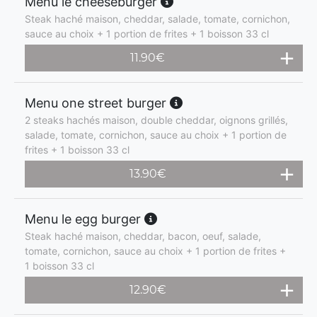
Menu le cheeseburger
Steak haché maison, cheddar, salade, tomate, cornichon,
sauce au choix + 1 portion de frites + 1 boisson 33 cl
11.90
€
Menu one street burger
2 steaks hachés maison, double cheddar, oignons grillés,
salade, tomate, cornichon, sauce au choix + 1 portion de
frites + 1 boisson 33 cl
13.90
€
Menu le egg burger
Steak haché maison, cheddar, bacon, oeuf, salade,
tomate, cornichon, sauce au choix + 1 portion de frites +
1 boisson 33 cl
12.90
€