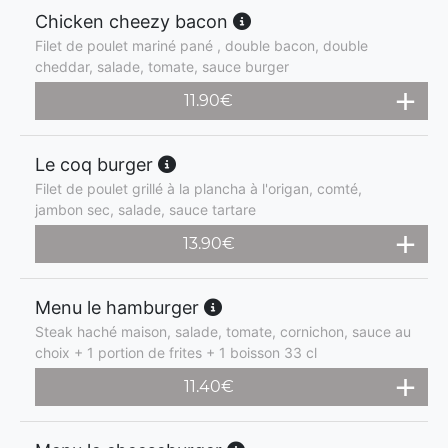
Chicken cheezy bacon
Filet de poulet mariné pané , double bacon, double
cheddar, salade, tomate, sauce burger
11.90
€
Le coq burger
Filet de poulet grillé à la plancha à l'origan, comté,
jambon sec, salade, sauce tartare
13.90
€
Menu le hamburger
Steak haché maison, salade, tomate, cornichon, sauce au
choix + 1 portion de frites + 1 boisson 33 cl
11.40
€