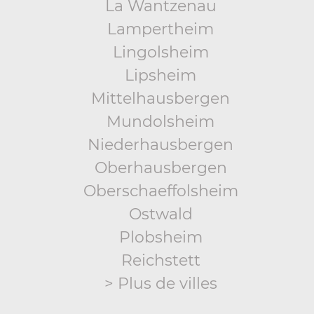
La Wantzenau
Lampertheim
Lingolsheim
Lipsheim
Mittelhausbergen
Mundolsheim
Niederhausbergen
Oberhausbergen
Oberschaeffolsheim
Ostwald
Plobsheim
Reichstett
> Plus de villes