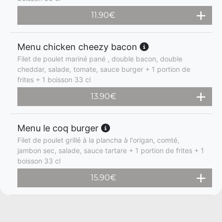
11.90
€
Menu chicken cheezy bacon
Filet de poulet mariné pané , double bacon, double
cheddar, salade, tomate, sauce burger + 1 portion de
frites + 1 boisson 33 cl
13.90
€
Menu le coq burger
Filet de poulet grillé à la plancha à l'origan, comté,
jambon sec, salade, sauce tartare + 1 portion de frites + 1
boisson 33 cl
15.90
€