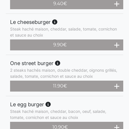
9.40
€
Le cheeseburger
Steak haché maison, cheddar, salade, tomate, cornichon
et sauce au choix
9.90
€
One street burger
2 steaks hachés maison, double cheddar, oignons grillés,
salade, tomate, cornichon et sauce au choix
11.90
€
Le egg burger
Steak haché maison, cheddar, bacon, oeuf, salade,
tomate, cornichon et sauce au choix
10.90
€