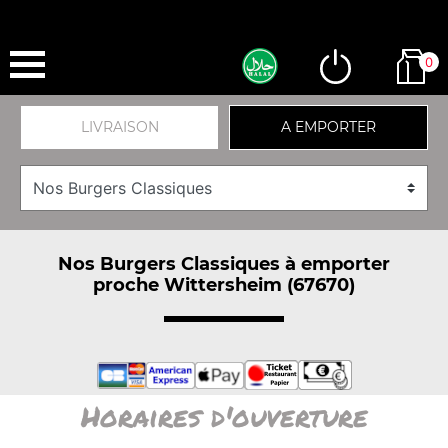
0
LIVRAISON
A EMPORTER
Nos Burgers Classiques à emporter
proche Wittersheim (67670)
Horaires d'ouverture