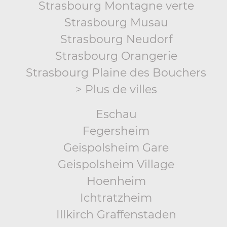
Strasbourg Montagne verte
Strasbourg Musau
Strasbourg Neudorf
Strasbourg Orangerie
Strasbourg Plaine des Bouchers
> Plus de villes
Eschau
Fegersheim
Geispolsheim Gare
Geispolsheim Village
Hoenheim
Ichtratzheim
Illkirch Graffenstaden