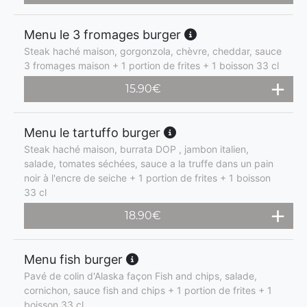
Menu le 3 fromages burger
Steak haché maison, gorgonzola, chèvre, cheddar, sauce
3 fromages maison + 1 portion de frites + 1 boisson 33 cl
15.90
€
Menu le tartuffo burger
Steak haché maison, burrata DOP , jambon italien,
salade, tomates séchées, sauce a la truffe dans un pain
noir à l'encre de seiche + 1 portion de frites + 1 boisson
33 cl
18.90
€
Menu fish burger
Pavé de colin d'Alaska façon Fish and chips, salade,
cornichon, sauce fish and chips + 1 portion de frites + 1
boisson 33 cl