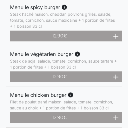
Menu le spicy burger
Steak haché maison, cheddar, poivrons grillés, salade,
tomate, cornichon, sauce mexicaine + 1 portion de frites
+ 1 boisson 33 cl
12.90
€
Menu le végétarien burger
Steak de soja, salade, tomate, cornichon, sauce tartare +
1 portion de frites + 1 boisson 33 cl
12.90
€
Menu le chicken burger
Filet de poulet pané maison, salade, tomate, cornichon,
sauce au choix + 1 portion de frites + 1 boisson 33 cl
12.90
€