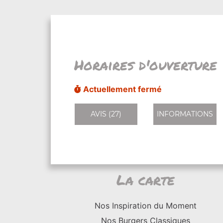
Horaires d'ouverture
Actuellement fermé
AVIS (27)
INFORMATIONS
La carte
Nos Inspiration du Moment
Nos Burgers Classiques