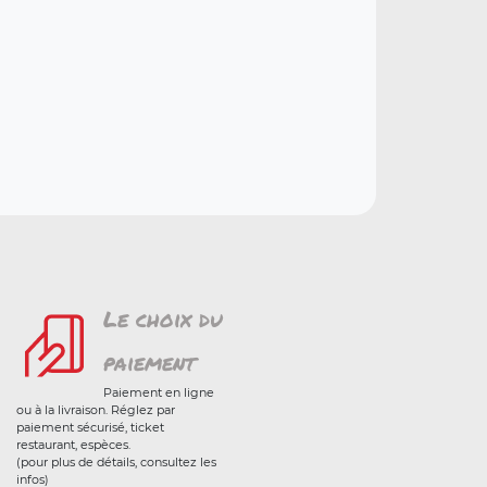
Le choix du
paiement
Paiement en ligne
ou à la livraison. Réglez par
paiement sécurisé, ticket
restaurant, espèces.
(pour plus de détails, consultez les
infos)