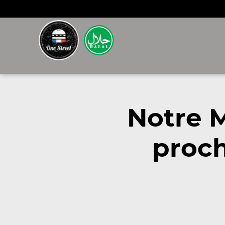
Notre 
proch