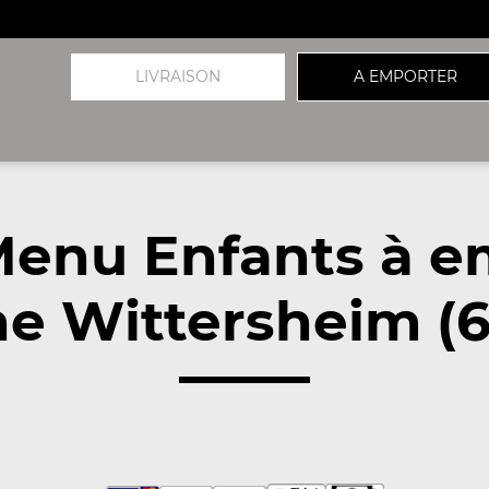
LIVRAISON
A EMPORTER
Menu Enfants à e
e Wittersheim (