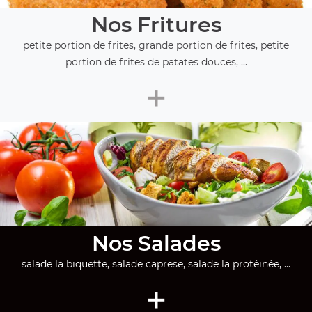
Nos Fritures
petite portion de frites, grande portion de frites, petite
portion de frites de patates douces, ...
+
Nos Salades
salade la biquette, salade caprese, salade la protéinée, ...
+