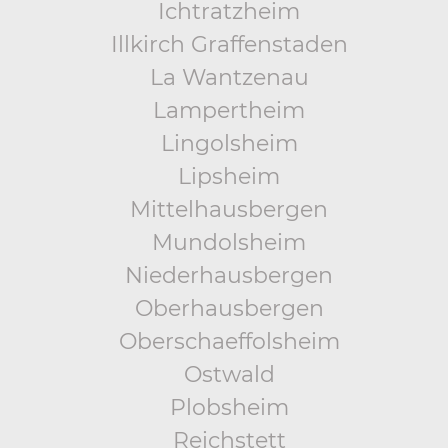
Ichtratzheim
Illkirch Graffenstaden
La Wantzenau
Lampertheim
Lingolsheim
Lipsheim
Mittelhausbergen
Mundolsheim
Niederhausbergen
Oberhausbergen
Oberschaeffolsheim
Ostwald
Plobsheim
Reichstett