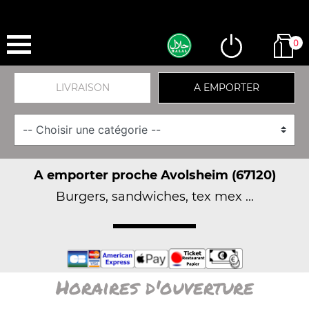
0
LIVRAISON
A EMPORTER
A emporter proche Avolsheim (67120)
Burgers, sandwiches, tex mex ...
Horaires d'ouverture