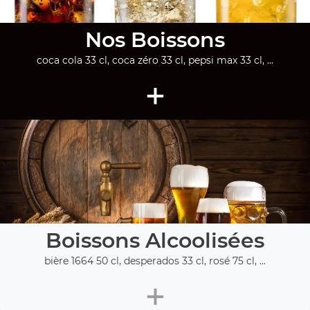
Nos Boissons
coca cola 33 cl, coca zéro 33 cl, pepsi max 33 cl, ...
+
Boissons Alcoolisées
bière 1664 50 cl, desperados 33 cl, rosé 75 cl, ...
+