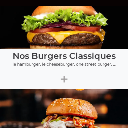
Nos Burgers Classiques
le hamburger, le cheeseburger, one street burger, ...
+