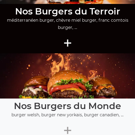
Nos Burgers du Terroir
méditerranéen burger, chèvre miel burger, franc comtois
burger, ...
+
Nos Burgers du Monde
burger welsh, burger new yorkais, burger canadien, ...
+