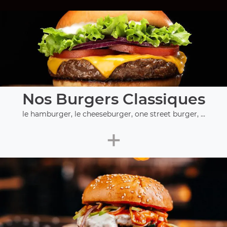
Nos Burgers Classiques
le hamburger, le cheeseburger, one street burger, ...
+