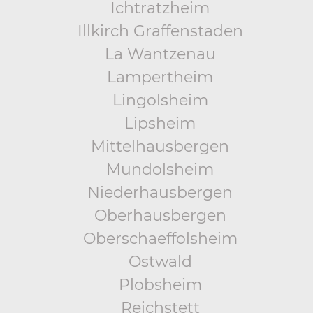
Ichtratzheim
Illkirch Graffenstaden
La Wantzenau
Lampertheim
Lingolsheim
Lipsheim
Mittelhausbergen
Mundolsheim
Niederhausbergen
Oberhausbergen
Oberschaeffolsheim
Ostwald
Plobsheim
Reichstett