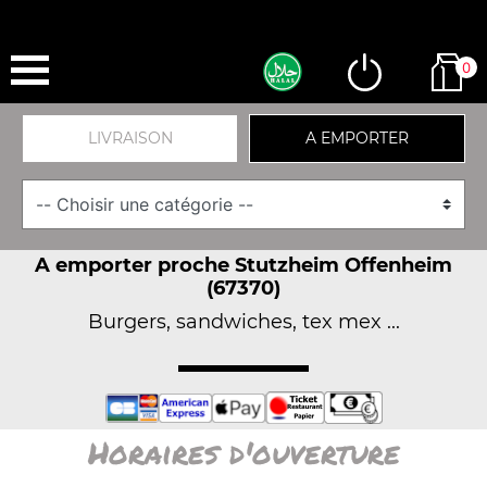
0
LIVRAISON
A EMPORTER
A emporter proche Stutzheim Offenheim
(67370)
Burgers, sandwiches, tex mex ...
Horaires d'ouverture