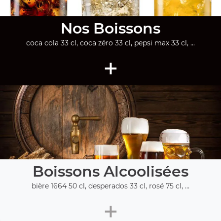
Nos Boissons
coca cola 33 cl, coca zéro 33 cl, pepsi max 33 cl, ...
+
Boissons Alcoolisées
bière 1664 50 cl, desperados 33 cl, rosé 75 cl, ...
+