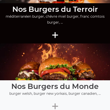
Nos Burgers du Terroir
méditerranéen burger, chèvre miel burger, franc comtois
burger, ...
+
Nos Burgers du Monde
burger welsh, burger new yorkais, burger canadien, ...
+