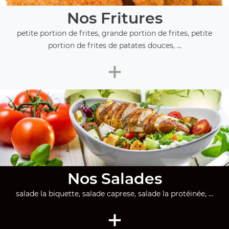
Nos Fritures
petite portion de frites, grande portion de frites, petite
portion de frites de patates douces, ...
+
Nos Salades
salade la biquette, salade caprese, salade la protéinée, ...
+