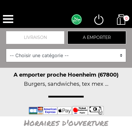
0
LIVRAISON
A EMPORTER
A emporter proche Hoenheim (67800)
Burgers, sandwiches, tex mex ...
Horaires d'ouverture