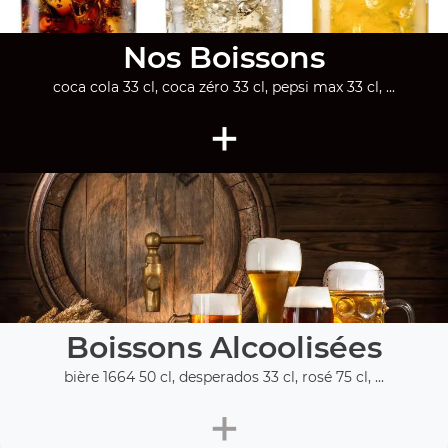
Nos Boissons
coca cola 33 cl, coca zéro 33 cl, pepsi max 33 cl, ...
+
Boissons Alcoolisées
bière 1664 50 cl, desperados 33 cl, rosé 75 cl, ...
+