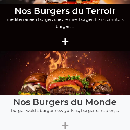
Nos Burgers du Terroir
méditerranéen burger, chèvre miel burger, franc comtois
burger, ...
+
Nos Burgers du Monde
burger welsh, burger new yorkais, burger canadien, ...
+