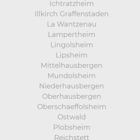
Ichtratzheim
Illkirch Graffenstaden
La Wantzenau
Lampertheim
Lingolsheim
Lipsheim
Mittelhausbergen
Mundolsheim
Niederhausbergen
Oberhausbergen
Oberschaeffolsheim
Ostwald
Plobsheim
Reichstett