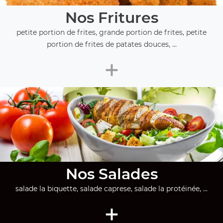
Nos Fritures
petite portion de frites, grande portion de frites, petite
portion de frites de patates douces, ...
+
Nos Salades
salade la biquette, salade caprese, salade la protéinée, ...
+