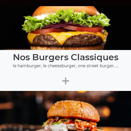
Nos Burgers Classiques
le hamburger, le cheeseburger, one street burger, ...
+