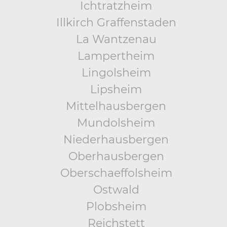
Ichtratzheim
Illkirch Graffenstaden
La Wantzenau
Lampertheim
Lingolsheim
Lipsheim
Mittelhausbergen
Mundolsheim
Niederhausbergen
Oberhausbergen
Oberschaeffolsheim
Ostwald
Plobsheim
Reichstett