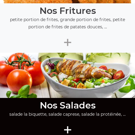
Nos Fritures
petite portion de frites, grande portion de frites, petite
portion de frites de patates douces, ...
+
Nos Salades
salade la biquette, salade caprese, salade la protéinée, ...
+