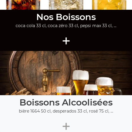
Nos Boissons
coca cola 33 cl, coca zéro 33 cl, pepsi max 33 cl, ...
+
Boissons Alcoolisées
bière 1664 50 cl, desperados 33 cl, rosé 75 cl, ...
+