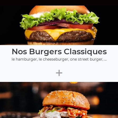
Nos Burgers Classiques
le hamburger, le cheeseburger, one street burger, ...
+