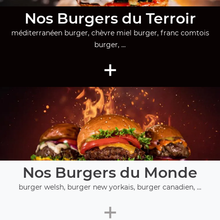
Nos Burgers du Terroir
méditerranéen burger, chèvre miel burger, franc comtois
burger, ...
+
Nos Burgers du Monde
burger welsh, burger new yorkais, burger canadien, ...
+