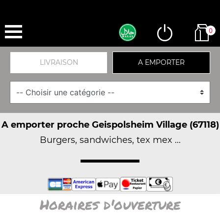
0
LIVRAISON
A EMPORTER
A emporter proche Geispolsheim Village (67118)
Burgers, sandwiches, tex mex ...
Horaires d'ouverture