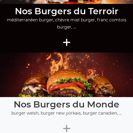
Nos Burgers du Terroir
méditerranéen burger, chèvre miel burger, franc comtois
burger, ...
+
Nos Burgers du Monde
burger welsh, burger new yorkais, burger canadien, ...
+