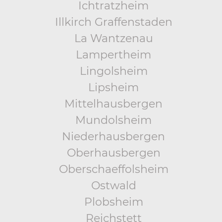
Ichtratzheim
Illkirch Graffenstaden
La Wantzenau
Lampertheim
Lingolsheim
Lipsheim
Mittelhausbergen
Mundolsheim
Niederhausbergen
Oberhausbergen
Oberschaeffolsheim
Ostwald
Plobsheim
Reichstett