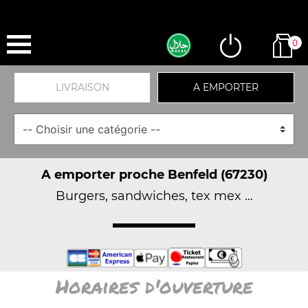
0
LIVRAISON
A EMPORTER
A emporter proche Benfeld (67230)
Burgers, sandwiches, tex mex ...
Horaires d'ouverture