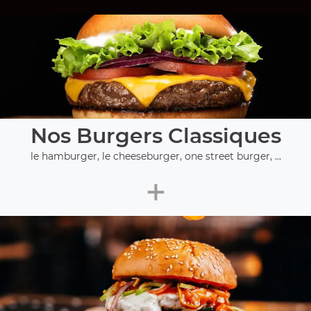
Nos Burgers Classiques
le hamburger, le cheeseburger, one street burger, ...
+