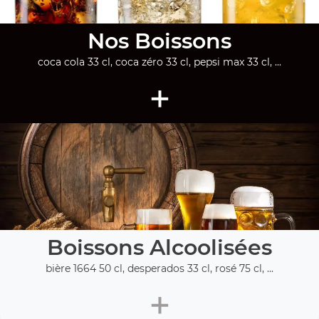
Nos Boissons
coca cola 33 cl, coca zéro 33 cl, pepsi max 33 cl, ...
+
Boissons Alcoolisées
bière 1664 50 cl, desperados 33 cl, rosé 75 cl, ...
+