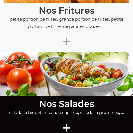
Nos Fritures
petite portion de frites, grande portion de frites, petite
portion de frites de patates douces, ...
+
Nos Salades
salade la biquette, salade caprese, salade la protéinée, ...
+