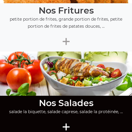
Nos Fritures
petite portion de frites, grande portion de frites, petite
portion de frites de patates douces, ...
+
Nos Salades
salade la biquette, salade caprese, salade la protéinée, ...
+