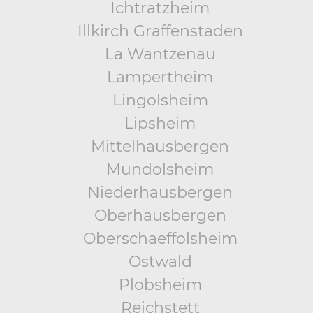
Ichtratzheim
Illkirch Graffenstaden
La Wantzenau
Lampertheim
Lingolsheim
Lipsheim
Mittelhausbergen
Mundolsheim
Niederhausbergen
Oberhausbergen
Oberschaeffolsheim
Ostwald
Plobsheim
Reichstett