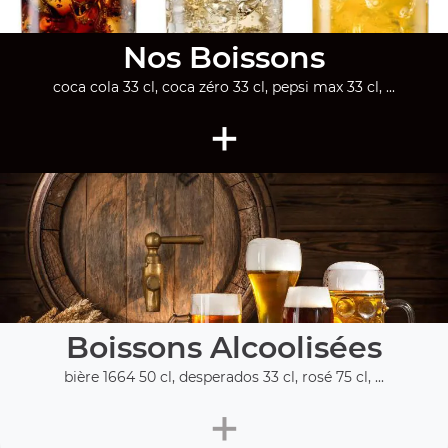
Nos Boissons
coca cola 33 cl, coca zéro 33 cl, pepsi max 33 cl, ...
+
Boissons Alcoolisées
bière 1664 50 cl, desperados 33 cl, rosé 75 cl, ...
+