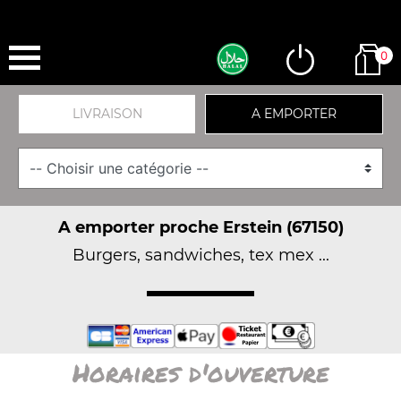
0
LIVRAISON
A EMPORTER
A emporter proche Erstein (67150)
Burgers, sandwiches, tex mex ...
Horaires d'ouverture