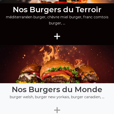
Nos Burgers du Terroir
méditerranéen burger, chèvre miel burger, franc comtois
burger, ...
+
Nos Burgers du Monde
burger welsh, burger new yorkais, burger canadien, ...
+