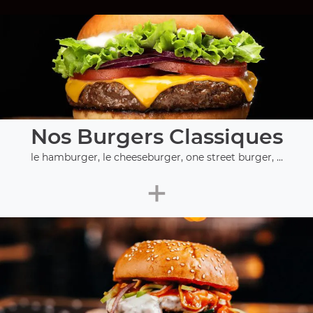
Nos Burgers Classiques
le hamburger, le cheeseburger, one street burger, ...
+