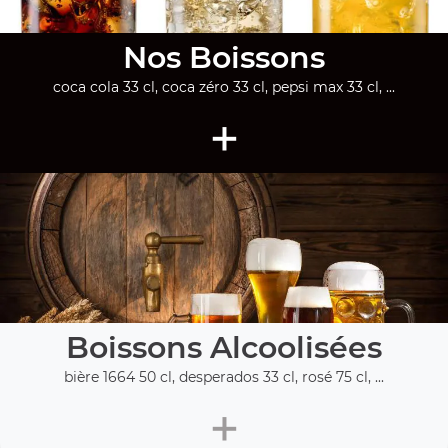
Nos Boissons
coca cola 33 cl, coca zéro 33 cl, pepsi max 33 cl, ...
+
Boissons Alcoolisées
bière 1664 50 cl, desperados 33 cl, rosé 75 cl, ...
+