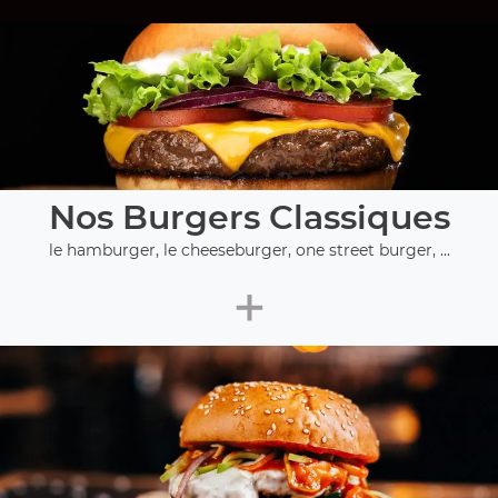
Nos Burgers Classiques
le hamburger, le cheeseburger, one street burger, ...
+