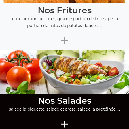
Nos Fritures
petite portion de frites, grande portion de frites, petite
portion de frites de patates douces, ...
+
Nos Salades
salade la biquette, salade caprese, salade la protéinée, ...
+