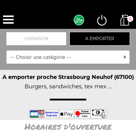
0
LIVRAISON
A EMPORTER
A emporter proche Strasbourg Neuhof (67100)
Burgers, sandwiches, tex mex ...
Horaires d'ouverture