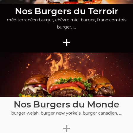
Nos Burgers du Terroir
méditerranéen burger, chèvre miel burger, franc comtois
burger, ...
+
Nos Burgers du Monde
burger welsh, burger new yorkais, burger canadien, ...
+