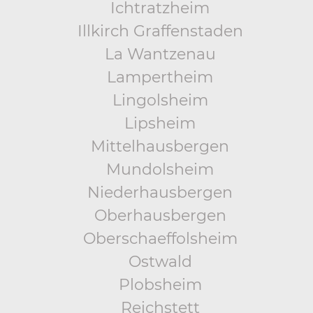
Ichtratzheim
Illkirch Graffenstaden
La Wantzenau
Lampertheim
Lingolsheim
Lipsheim
Mittelhausbergen
Mundolsheim
Niederhausbergen
Oberhausbergen
Oberschaeffolsheim
Ostwald
Plobsheim
Reichstett