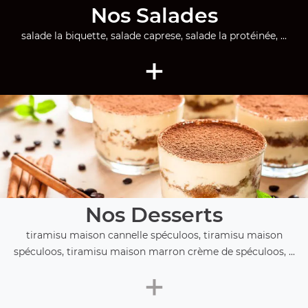
Nos Salades
salade la biquette, salade caprese, salade la protéinée, ...
+
Nos Desserts
tiramisu maison cannelle spéculoos, tiramisu maison
spéculoos, tiramisu maison marron crème de spéculoos, ...
+