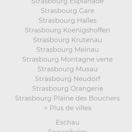
Strasbourg Esplanade
Strasbourg Gare
Strasbourg Halles
Strasbourg Koenigshoffen
Strasbourg Krutenau
Strasbourg Meinau
Strasbourg Montagne verte
Strasbourg Musau
Strasbourg Neudorf
Strasbourg Orangerie
Strasbourg Plaine des Bouchers
> Plus de villes
Eschau