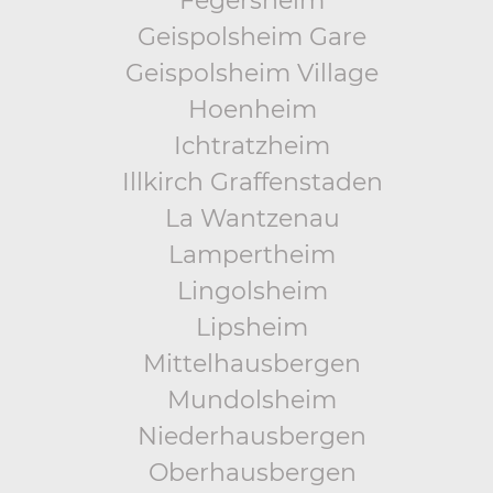
Fegersheim
Geispolsheim Gare
Geispolsheim Village
Hoenheim
Ichtratzheim
Illkirch Graffenstaden
La Wantzenau
Lampertheim
Lingolsheim
Lipsheim
Mittelhausbergen
Mundolsheim
Niederhausbergen
Oberhausbergen