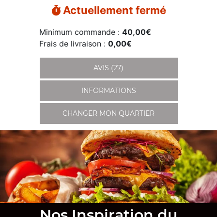
Actuellement fermé
Minimum commande :
40,00€
Frais de livraison :
0,00€
AVIS (27)
INFORMATIONS
CHANGER MON QUARTIER
Nos Inspiration du