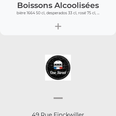
Boissons Alcoolisées
bière 1664 50 cl, desperados 33 cl, rosé 75 cl, ...
+
49 Rue Finckwiller