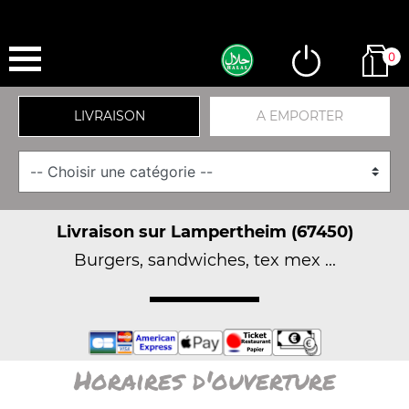
0
LIVRAISON
A EMPORTER
Livraison sur Lampertheim (67450)
Burgers, sandwiches, tex mex ...
Horaires d'ouverture