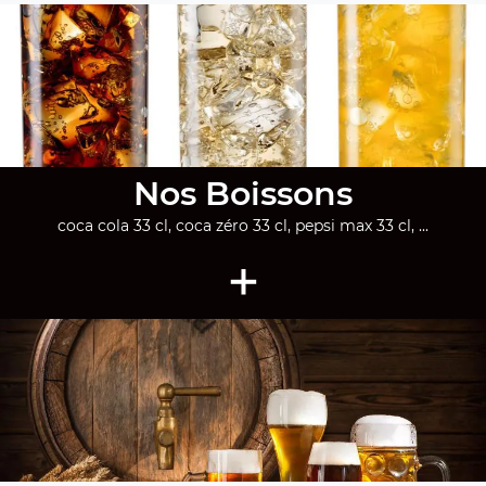
Nos Boissons
coca cola 33 cl, coca zéro 33 cl, pepsi max 33 cl, ...
+