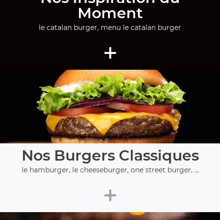
Moment
le catalan burger, menu le catalan burger
+
Nos Burgers Classiques
le hamburger, le cheeseburger, one street burger, ...
+