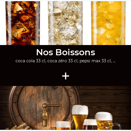
Nos Boissons
coca cola 33 cl, coca zéro 33 cl, pepsi max 33 cl, ...
+