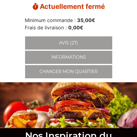
Actuellement fermé
Minimum commande :
35,00€
Frais de livraison :
0,00€
AVIS (27)
INFORMATIONS
CHANGER MON QUARTIER
Nos Inspiration du