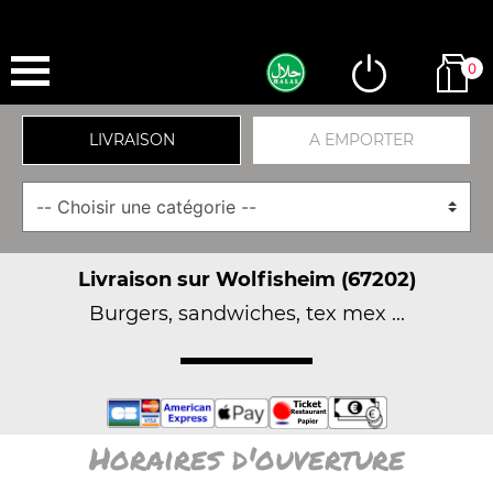
0
LIVRAISON
A EMPORTER
Livraison sur Wolfisheim (67202)
Burgers, sandwiches, tex mex ...
Horaires d'ouverture