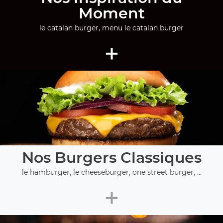
Moment
le catalan burger, menu le catalan burger
+
Nos Burgers Classiques
le hamburger, le cheeseburger, one street burger, ...
+