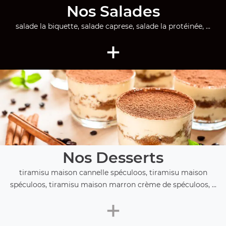
Nos Salades
salade la biquette, salade caprese, salade la protéinée, ...
+
Nos Desserts
tiramisu maison cannelle spéculoos, tiramisu maison
spéculoos, tiramisu maison marron crème de spéculoos, ...
+