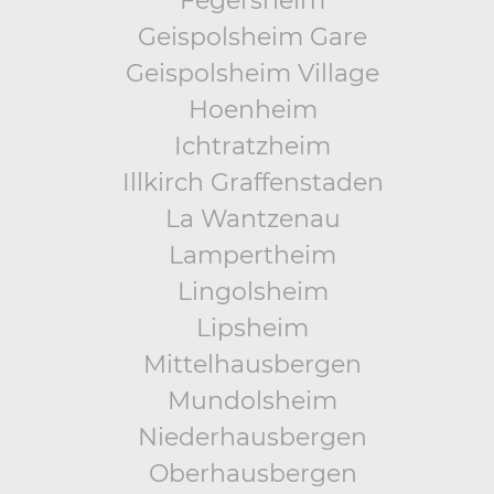
Fegersheim
Geispolsheim Gare
Geispolsheim Village
Hoenheim
Ichtratzheim
Illkirch Graffenstaden
La Wantzenau
Lampertheim
Lingolsheim
Lipsheim
Mittelhausbergen
Mundolsheim
Niederhausbergen
Oberhausbergen