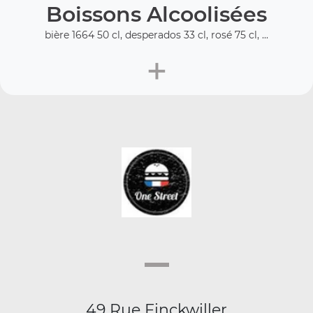
Boissons Alcoolisées
bière 1664 50 cl, desperados 33 cl, rosé 75 cl, ...
+
49 Rue Finckwiller