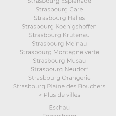
Strasbourg Esplanade
Strasbourg Gare
Strasbourg Halles
Strasbourg Koenigshoffen
Strasbourg Krutenau
Strasbourg Meinau
Strasbourg Montagne verte
Strasbourg Musau
Strasbourg Neudorf
Strasbourg Orangerie
Strasbourg Plaine des Bouchers
> Plus de villes
Eschau