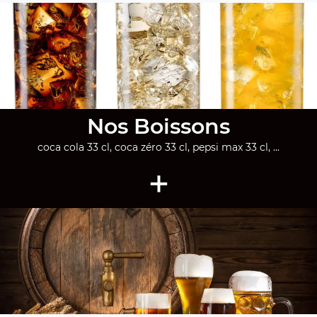
Nos Boissons
coca cola 33 cl, coca zéro 33 cl, pepsi max 33 cl, ...
+