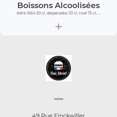
Boissons Alcoolisées
bière 1664 50 cl, desperados 33 cl, rosé 75 cl, ...
+
49 Rue Finckwiller