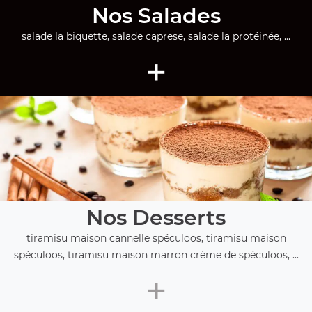
Nos Salades
salade la biquette, salade caprese, salade la protéinée, ...
+
Nos Desserts
tiramisu maison cannelle spéculoos, tiramisu maison
spéculoos, tiramisu maison marron crème de spéculoos, ...
+