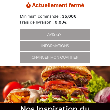
Actuellement fermé
Minimum commande :
35,00€
Frais de livraison :
0,00€
AVIS (27)
INFORMATIONS
CHANGER MON QUARTIER
Nos Inspiration du