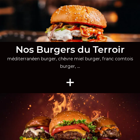
Nos Burgers du Terroir
méditerranéen burger, chèvre miel burger, franc comtois
burger, ...
+