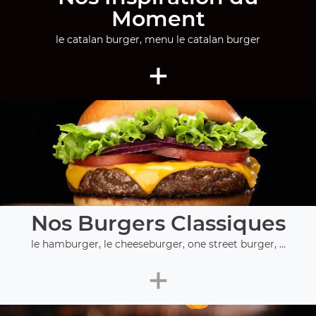
Moment
le catalan burger, menu le catalan burger
+
Nos Burgers Classiques
le hamburger, le cheeseburger, one street burger, ...
+