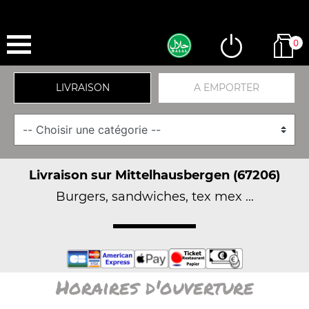
0
LIVRAISON
A EMPORTER
Livraison sur Mittelhausbergen (67206)
Burgers, sandwiches, tex mex ...
Horaires d'ouverture