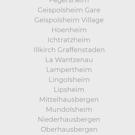
Fegersheim
Geispolsheim Gare
Geispolsheim Village
Hoenheim
Ichtratzheim
Illkirch Graffenstaden
La Wantzenau
Lampertheim
Lingolsheim
Lipsheim
Mittelhausbergen
Mundolsheim
Niederhausbergen
Oberhausbergen