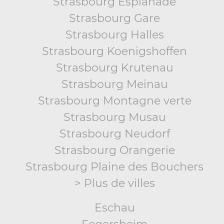
Strasbourg Esplanade
Strasbourg Gare
Strasbourg Halles
Strasbourg Koenigshoffen
Strasbourg Krutenau
Strasbourg Meinau
Strasbourg Montagne verte
Strasbourg Musau
Strasbourg Neudorf
Strasbourg Orangerie
Strasbourg Plaine des Bouchers
> Plus de villes
Eschau