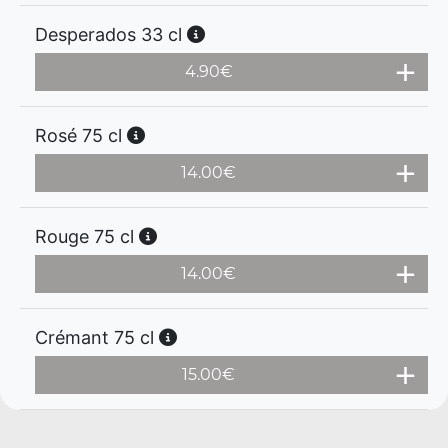
Desperados 33 cl
4.90
€
Rosé 75 cl
14.00
€
Rouge 75 cl
14.00
€
Crémant 75 cl
15.00
€