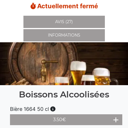
Actuellement fermé
AVIS (27)
INFORMATIONS
Boissons Alcoolisées
Bière 1664 50 cl
3.50
€