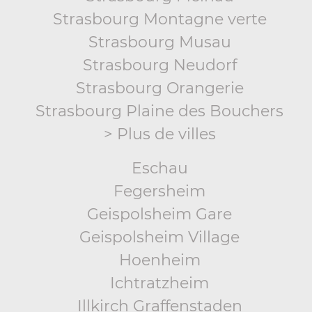
Strasbourg Montagne verte
Strasbourg Musau
Strasbourg Neudorf
Strasbourg Orangerie
Strasbourg Plaine des Bouchers
> Plus de villes
Eschau
Fegersheim
Geispolsheim Gare
Geispolsheim Village
Hoenheim
Ichtratzheim
Illkirch Graffenstaden