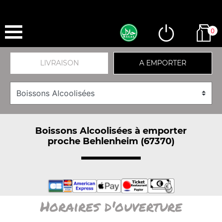
0
LIVRAISON
A EMPORTER
Boissons Alcoolisées à emporter
proche Behlenheim (67370)
Horaires d'ouverture