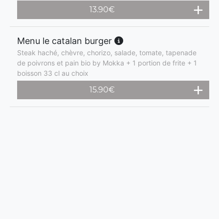
13.90
€
Menu le catalan burger
Steak haché, chèvre, chorizo, salade, tomate, tapenade
de poivrons et pain bio by Mokka + 1 portion de frite + 1
boisson 33 cl au choix
15.90
€