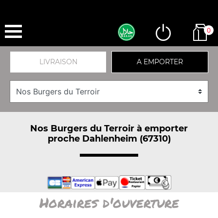
0
LIVRAISON
A EMPORTER
Nos Burgers du Terroir à emporter
proche Dahlenheim (67310)
Horaires d'ouverture