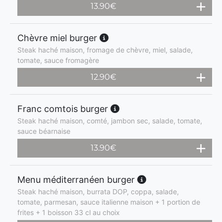
13.90
€
Chèvre miel burger
Steak haché maison, fromage de chèvre, miel, salade,
tomate, sauce fromagère
12.90
€
Franc comtois burger
Steak haché maison, comté, jambon sec, salade, tomate,
sauce béarnaise
13.90
€
Menu méditerranéen burger
Steak haché maison, burrata DOP, coppa, salade,
tomate, parmesan, sauce italienne maison + 1 portion de
frites + 1 boisson 33 cl au choix