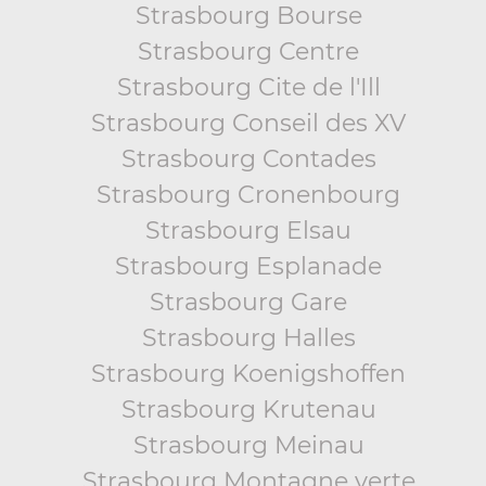
Strasbourg Bourse
Strasbourg Centre
Strasbourg Cite de l'Ill
Strasbourg Conseil des XV
Strasbourg Contades
Strasbourg Cronenbourg
Strasbourg Elsau
Strasbourg Esplanade
Strasbourg Gare
Strasbourg Halles
Strasbourg Koenigshoffen
Strasbourg Krutenau
Strasbourg Meinau
Strasbourg Montagne verte