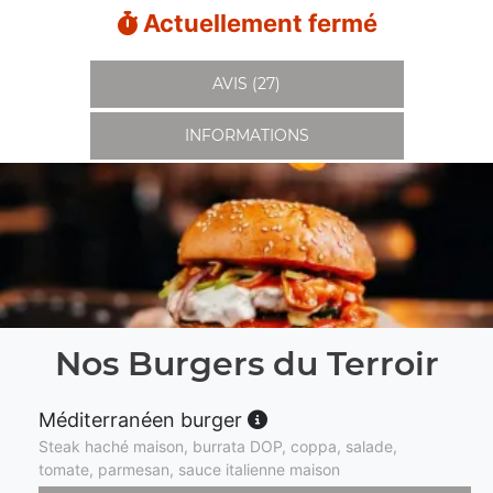
Actuellement fermé
AVIS (27)
INFORMATIONS
Nos Burgers du Terroir
Méditerranéen burger
Steak haché maison, burrata DOP, coppa, salade,
tomate, parmesan, sauce italienne maison