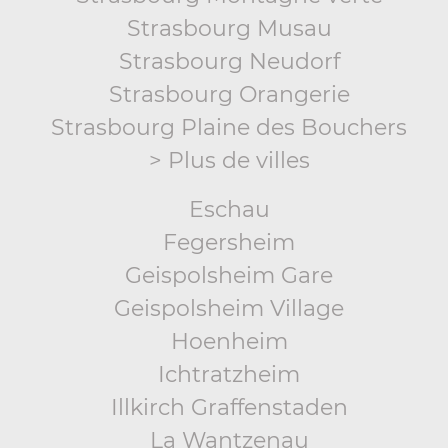
Strasbourg Musau
Strasbourg Neudorf
Strasbourg Orangerie
Strasbourg Plaine des Bouchers
> Plus de villes
Eschau
Fegersheim
Geispolsheim Gare
Geispolsheim Village
Hoenheim
Ichtratzheim
Illkirch Graffenstaden
La Wantzenau