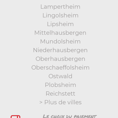
Lampertheim
Lingolsheim
Lipsheim
Mittelhausbergen
Mundolsheim
Niederhausbergen
Oberhausbergen
Oberschaeffolsheim
Ostwald
Plobsheim
Reichstett
> Plus de villes
Le choix du paiement