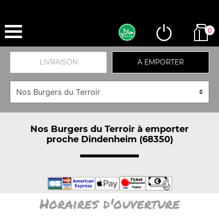
0
LIVRAISON
A EMPORTER
Nos Burgers du Terroir à emporter
proche Dindenheim (68350)
Horaires d'ouverture