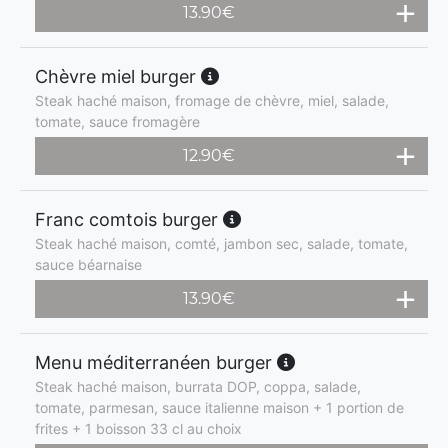
13.90
€
Chèvre miel burger
Steak haché maison, fromage de chèvre, miel, salade,
tomate, sauce fromagère
12.90
€
Franc comtois burger
Steak haché maison, comté, jambon sec, salade, tomate,
sauce béarnaise
13.90
€
Menu méditerranéen burger
Steak haché maison, burrata DOP, coppa, salade,
tomate, parmesan, sauce italienne maison + 1 portion de
frites + 1 boisson 33 cl au choix