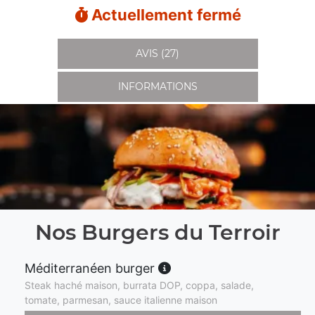
Actuellement fermé
AVIS (27)
INFORMATIONS
Nos Burgers du Terroir
Méditerranéen burger
Steak haché maison, burrata DOP, coppa, salade,
tomate, parmesan, sauce italienne maison