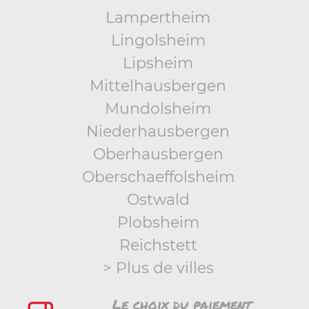
Lampertheim
Lingolsheim
Lipsheim
Mittelhausbergen
Mundolsheim
Niederhausbergen
Oberhausbergen
Oberschaeffolsheim
Ostwald
Plobsheim
Reichstett
> Plus de villes
Le choix du paiement