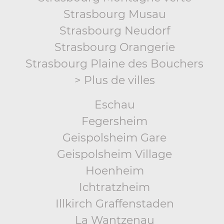
Strasbourg Musau
Strasbourg Neudorf
Strasbourg Orangerie
Strasbourg Plaine des Bouchers
> Plus de villes
Eschau
Fegersheim
Geispolsheim Gare
Geispolsheim Village
Hoenheim
Ichtratzheim
Illkirch Graffenstaden
La Wantzenau