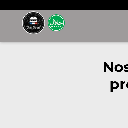
Nos
pr