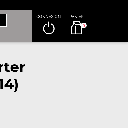
CONNEXION
PANIER
0
rter
14)