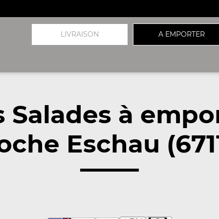
LIVRAISON
A EMPORTER
 Salades à empo
oche Eschau (671