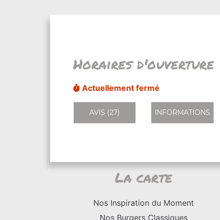
Horaires d'ouverture
Actuellement fermé
AVIS (27)
INFORMATIONS
La carte
Nos Inspiration du Moment
Nos Burgers Classiques