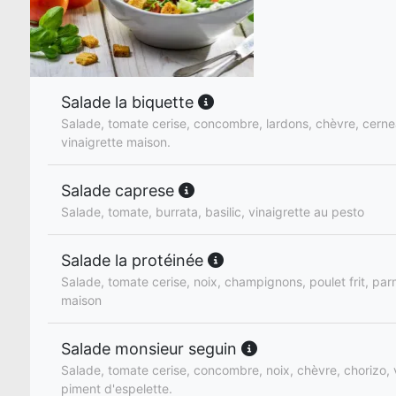
Salade la biquette
Salade, tomate cerise, concombre, lardons, chèvre, cerne
vinaigrette maison.
Salade caprese
Salade, tomate, burrata, basilic, vinaigrette au pesto
Salade la protéinée
Salade, tomate cerise, noix, champignons, poulet frit, par
maison
Salade monsieur seguin
Salade, tomate cerise, concombre, noix, chèvre, chorizo, 
piment d'espelette.