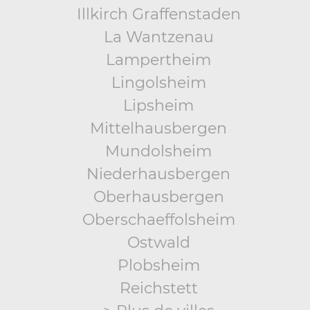
Illkirch Graffenstaden
La Wantzenau
Lampertheim
Lingolsheim
Lipsheim
Mittelhausbergen
Mundolsheim
Niederhausbergen
Oberhausbergen
Oberschaeffolsheim
Ostwald
Plobsheim
Reichstett