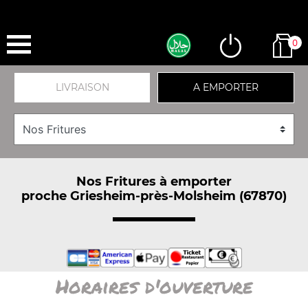
0
LIVRAISON
A EMPORTER
Nos Fritures à emporter
proche Griesheim-près-Molsheim (67870)
Horaires d'ouverture