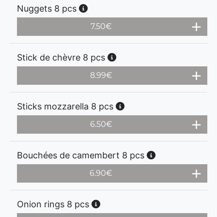
Nuggets 8 pcs
7.50
€
Stick de chèvre 8 pcs
8.99
€
Sticks mozzarella 8 pcs
6.50
€
Bouchées de camembert 8 pcs
6.90
€
Onion rings 8 pcs