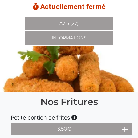
Actuellement fermé
AVIS (27)
INFORMATIONS
Nos Fritures
Petite portion de frites
3.50
€