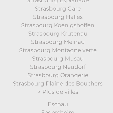
Strasbourg Esplanade
Strasbourg Gare
Strasbourg Halles
Strasbourg Koenigshoffen
Strasbourg Krutenau
Strasbourg Meinau
Strasbourg Montagne verte
Strasbourg Musau
Strasbourg Neudorf
Strasbourg Orangerie
Strasbourg Plaine des Bouchers
> Plus de villes
Eschau
Fegersheim