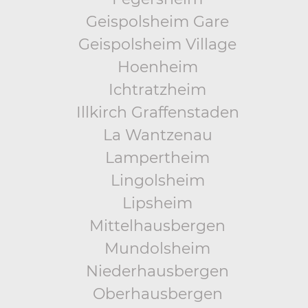
Geispolsheim Gare
Geispolsheim Village
Hoenheim
Ichtratzheim
Illkirch Graffenstaden
La Wantzenau
Lampertheim
Lingolsheim
Lipsheim
Mittelhausbergen
Mundolsheim
Niederhausbergen
Oberhausbergen