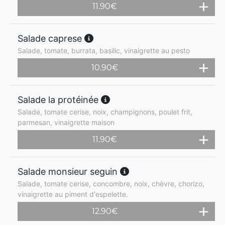
11.90
€
Salade caprese
Salade, tomate, burrata, basilic, vinaigrette au pesto
10.90
€
Salade la protéinée
Salade, tomate cerise, noix, champignons, poulet frit,
parmesan, vinaigrette maison
11.90
€
Salade monsieur seguin
Salade, tomate cerise, concombre, noix, chèvre, chorizo,
vinaigrette au piment d'espelette.
12.90
€