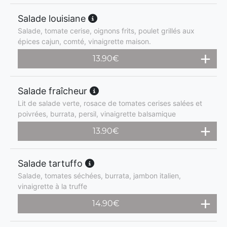
Salade louisiane
Salade, tomate cerise, oignons frits, poulet grillés aux
épices cajun, comté, vinaigrette maison.
13.90
€
Salade fraîcheur
Lit de salade verte, rosace de tomates cerises salées et
poivrées, burrata, persil, vinaigrette balsamique
13.90
€
Salade tartuffo
Salade, tomates séchées, burrata, jambon italien,
vinaigrette à la truffe
14.90
€