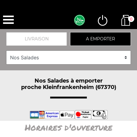
0
LIVRAISON
A EMPORTER
Nos Salades à emporter
proche Kleinfrankenheim (67370)
Horaires d'ouverture