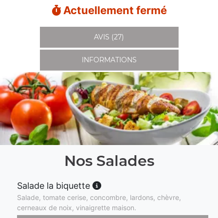
Actuellement fermé
AVIS (27)
INFORMATIONS
Nos Salades
Salade la biquette
Salade, tomate cerise, concombre, lardons, chèvre,
cerneaux de noix, vinaigrette maison.