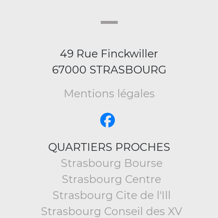
49 Rue Finckwiller
67000 STRASBOURG
Mentions légales
QUARTIERS PROCHES
Strasbourg Bourse
Strasbourg Centre
Strasbourg Cite de l'Ill
Strasbourg Conseil des XV