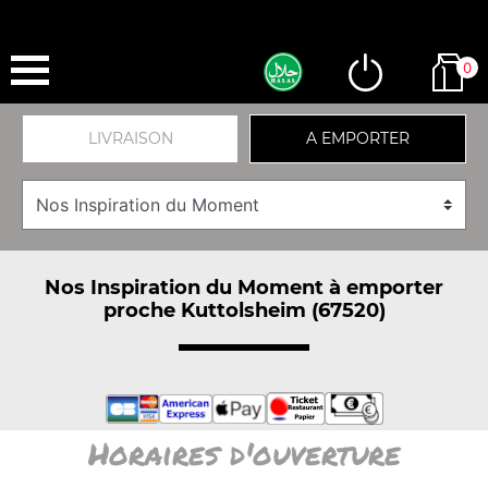
0
LIVRAISON
A EMPORTER
Nos Inspiration du Moment à emporter
proche Kuttolsheim (67520)
Horaires d'ouverture