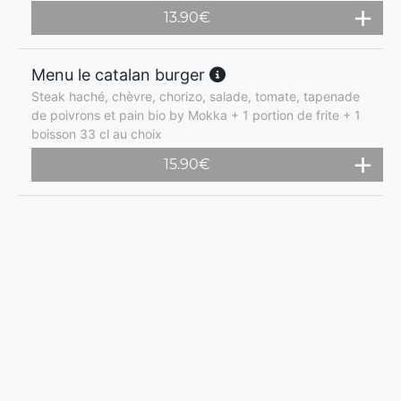
13.90
€
Menu le catalan burger
Steak haché, chèvre, chorizo, salade, tomate, tapenade
de poivrons et pain bio by Mokka + 1 portion de frite + 1
boisson 33 cl au choix
15.90
€