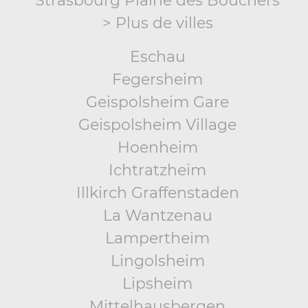
Strasbourg Plaine des Bouchers
> Plus de villes
Eschau
Fegersheim
Geispolsheim Gare
Geispolsheim Village
Hoenheim
Ichtratzheim
Illkirch Graffenstaden
La Wantzenau
Lampertheim
Lingolsheim
Lipsheim
Mittelhausbergen