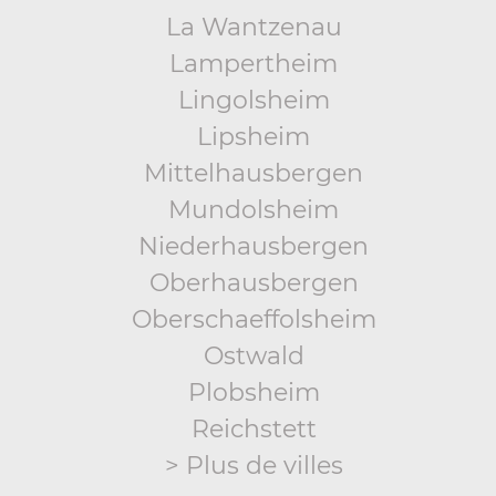
La Wantzenau
Lampertheim
Lingolsheim
Lipsheim
Mittelhausbergen
Mundolsheim
Niederhausbergen
Oberhausbergen
Oberschaeffolsheim
Ostwald
Plobsheim
Reichstett
> Plus de villes