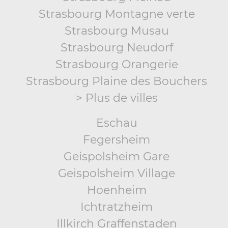
Strasbourg Montagne verte
Strasbourg Musau
Strasbourg Neudorf
Strasbourg Orangerie
Strasbourg Plaine des Bouchers
> Plus de villes
Eschau
Fegersheim
Geispolsheim Gare
Geispolsheim Village
Hoenheim
Ichtratzheim
Illkirch Graffenstaden