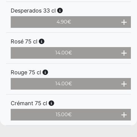
Desperados 33 cl
4.90
€
Rosé 75 cl
14.00
€
Rouge 75 cl
14.00
€
Crémant 75 cl
15.00
€