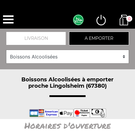
0
LIVRAISON
A EMPORTER
Boissons Alcoolisées à emporter
proche Lingolsheim (67380)
Horaires d'ouverture