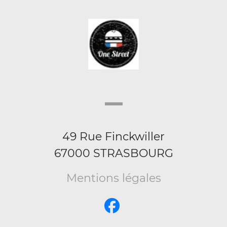
49 Rue Finckwiller
67000 STRASBOURG
Mentions légales