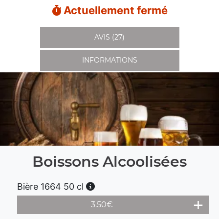
Actuellement fermé
AVIS (27)
INFORMATIONS
Boissons Alcoolisées
Bière 1664 50 cl
3.50
€