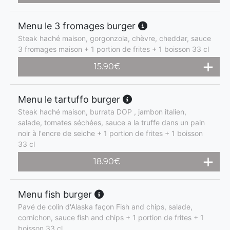
Menu le 3 fromages burger
Steak haché maison, gorgonzola, chèvre, cheddar, sauce
3 fromages maison + 1 portion de frites + 1 boisson 33 cl
15.90
€
Menu le tartuffo burger
Steak haché maison, burrata DOP , jambon italien,
salade, tomates séchées, sauce a la truffe dans un pain
noir à l'encre de seiche + 1 portion de frites + 1 boisson
33 cl
18.90
€
Menu fish burger
Pavé de colin d'Alaska façon Fish and chips, salade,
cornichon, sauce fish and chips + 1 portion de frites + 1
boisson 33 cl