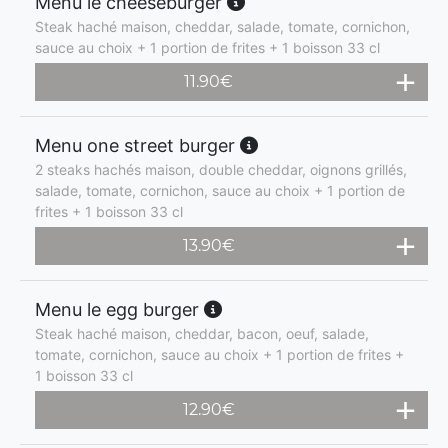
Menu le cheeseburger
Steak haché maison, cheddar, salade, tomate, cornichon,
sauce au choix + 1 portion de frites + 1 boisson 33 cl
11.90
€
Menu one street burger
2 steaks hachés maison, double cheddar, oignons grillés,
salade, tomate, cornichon, sauce au choix + 1 portion de
frites + 1 boisson 33 cl
13.90
€
Menu le egg burger
Steak haché maison, cheddar, bacon, oeuf, salade,
tomate, cornichon, sauce au choix + 1 portion de frites +
1 boisson 33 cl
12.90
€