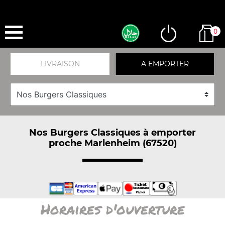
0
LIVRAISON
A EMPORTER
Nos Burgers Classiques à emporter
proche Marlenheim (67520)
Horaires d'ouverture