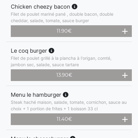
Chicken cheezy bacon
Filet de poulet mariné pané , double bacon, double
cheddar, salade, tomate, sauce burger
11.90
€
Le coq burger
Filet de poulet grillé à la plancha à l'origan, comté,
jambon sec, salade, sauce tartare
13.90
€
Menu le hamburger
Steak haché maison, salade, tomate, cornichon, sauce au
choix + 1 portion de frites + 1 boisson 33 cl
11.40
€