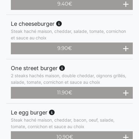
9.40
€
Le cheeseburger
Steak haché maison, cheddar, salade, tomate, cornichon
et sauce au choix
9.90
€
One street burger
2 steaks hachés maison, double cheddar, oignons grillés,
salade, tomate, cornichon et sauce au choix
11.90
€
Le egg burger
Steak haché maison, cheddar, bacon, oeuf, salade,
tomate, cornichon et sauce au choix
10.90
€