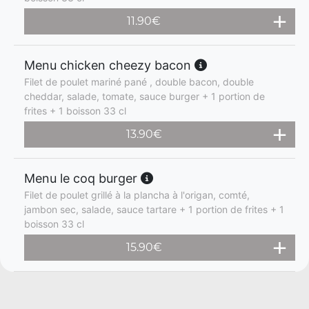
11.90
€
Menu chicken cheezy bacon
Filet de poulet mariné pané , double bacon, double
cheddar, salade, tomate, sauce burger + 1 portion de
frites + 1 boisson 33 cl
13.90
€
Menu le coq burger
Filet de poulet grillé à la plancha à l'origan, comté,
jambon sec, salade, sauce tartare + 1 portion de frites + 1
boisson 33 cl
15.90
€