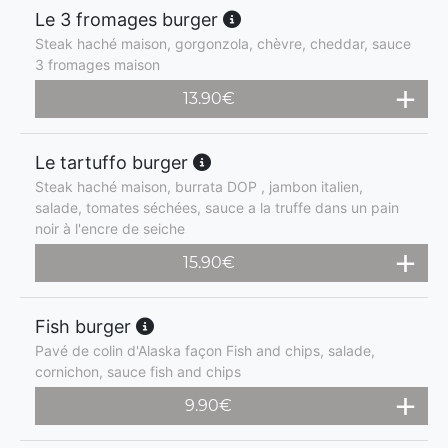
Le 3 fromages burger
Steak haché maison, gorgonzola, chèvre, cheddar, sauce
3 fromages maison
13.90
€
Le tartuffo burger
Steak haché maison, burrata DOP , jambon italien,
salade, tomates séchées, sauce a la truffe dans un pain
noir à l'encre de seiche
15.90
€
Fish burger
Pavé de colin d'Alaska façon Fish and chips, salade,
cornichon, sauce fish and chips
9.90
€