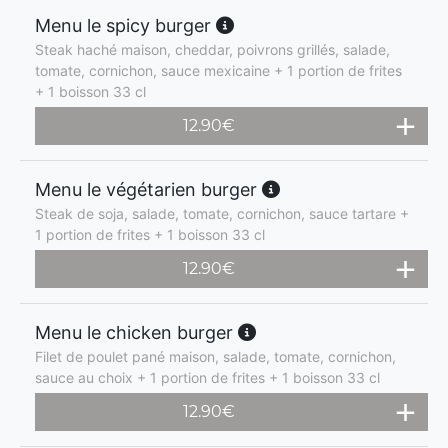
Menu le spicy burger
Steak haché maison, cheddar, poivrons grillés, salade,
tomate, cornichon, sauce mexicaine + 1 portion de frites
+ 1 boisson 33 cl
12.90
€
Menu le végétarien burger
Steak de soja, salade, tomate, cornichon, sauce tartare +
1 portion de frites + 1 boisson 33 cl
12.90
€
Menu le chicken burger
Filet de poulet pané maison, salade, tomate, cornichon,
sauce au choix + 1 portion de frites + 1 boisson 33 cl
12.90
€