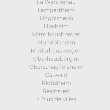
La Wantzenau
Lampertheim
Lingolsheim
Lipsheim
Mittelhausbergen
Mundolsheim
Niederhausbergen
Oberhausbergen
Oberschaeffolsheim
Ostwald
Plobsheim
Reichstett
> Plus de villes