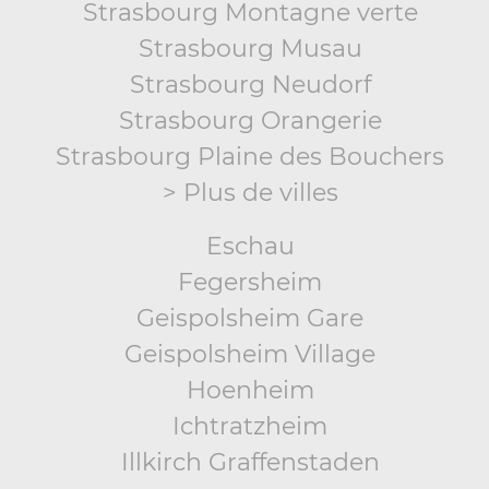
Strasbourg Montagne verte
Strasbourg Musau
Strasbourg Neudorf
Strasbourg Orangerie
Strasbourg Plaine des Bouchers
> Plus de villes
Eschau
Fegersheim
Geispolsheim Gare
Geispolsheim Village
Hoenheim
Ichtratzheim
Illkirch Graffenstaden