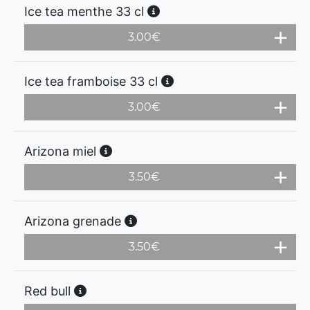
Ice tea menthe 33 cl
3.00
€
Ice tea framboise 33 cl
3.00
€
Arizona miel
3.50
€
Arizona grenade
3.50
€
Red bull