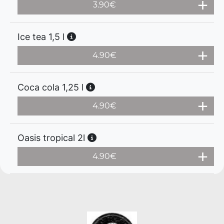
3.90
€
Ice tea 1,5 l
4.90
€
Coca cola 1,25 l
4.90
€
Oasis tropical 2l
4.90
€