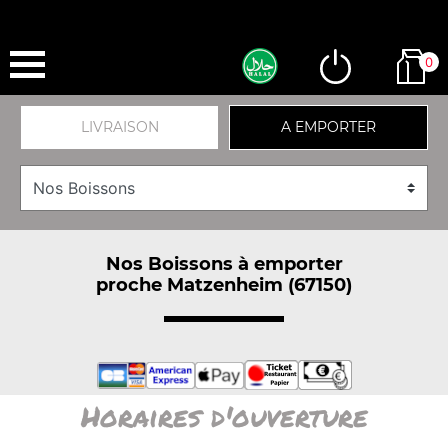
0
LIVRAISON
A EMPORTER
Nos Boissons à emporter
proche Matzenheim (67150)
Horaires d'ouverture