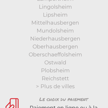
Lingolsheim
Lipsheim
Mittelhausbergen
Mundolsheim
Niederhausbergen
Oberhausbergen
Oberschaeffolsheim
Ostwald
Plobsheim
Reichstett
> Plus de villes
Le choix du paiement
Paiement en ligne ou à la