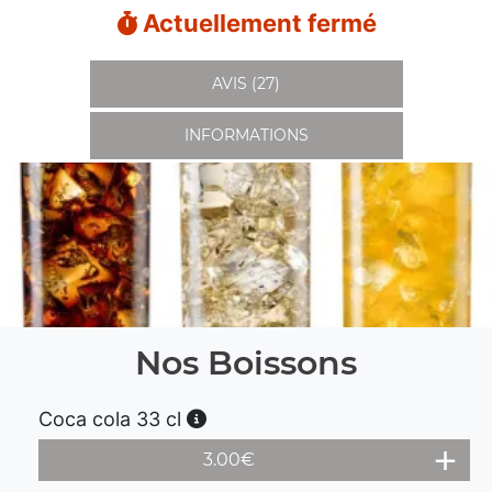
Actuellement fermé
AVIS (27)
INFORMATIONS
Nos Boissons
Coca cola 33 cl
3.00
€