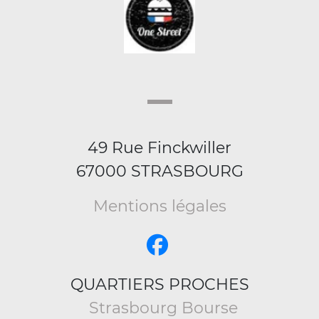
49 Rue Finckwiller
67000 STRASBOURG
Mentions légales
QUARTIERS PROCHES
Strasbourg Bourse