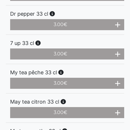
Dr pepper 33 cl
3.00
€
7 up 33 cl
3.00
€
My tea pêche 33 cl
3.00
€
May tea citron 33 cl
3.00
€