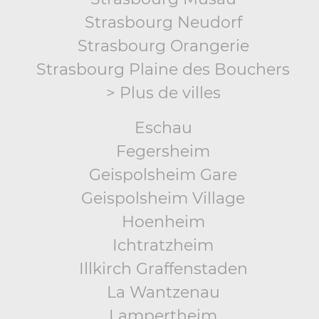
Strasbourg Neudorf
Strasbourg Orangerie
Strasbourg Plaine des Bouchers
> Plus de villes
Eschau
Fegersheim
Geispolsheim Gare
Geispolsheim Village
Hoenheim
Ichtratzheim
Illkirch Graffenstaden
La Wantzenau
Lampertheim