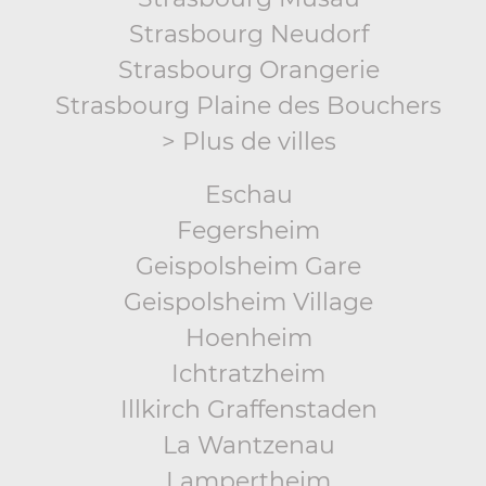
Strasbourg Neudorf
Strasbourg Orangerie
Strasbourg Plaine des Bouchers
> Plus de villes
Eschau
Fegersheim
Geispolsheim Gare
Geispolsheim Village
Hoenheim
Ichtratzheim
Illkirch Graffenstaden
La Wantzenau
Lampertheim