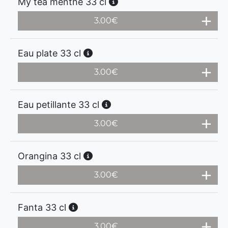
My tea menthe 33 cl
3.00
€
Eau plate 33 cl
3.00
€
Eau petillante 33 cl
3.00
€
Orangina 33 cl
3.00
€
Fanta 33 cl
3.00
€