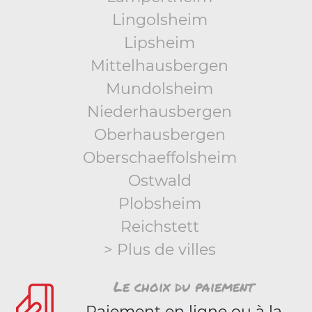
Lingolsheim
Lipsheim
Mittelhausbergen
Mundolsheim
Niederhausbergen
Oberhausbergen
Oberschaeffolsheim
Ostwald
Plobsheim
Reichstett
> Plus de villes
Le choix du paiement
Paiement en ligne ou à la