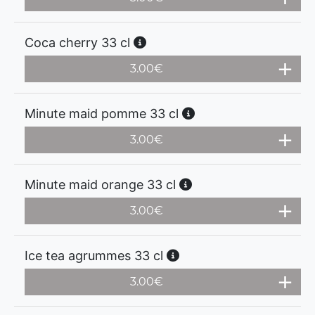
Coca cherry 33 cl
3.00
€
Minute maid pomme 33 cl
3.00
€
Minute maid orange 33 cl
3.00
€
Ice tea agrummes 33 cl
3.00
€