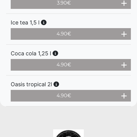
3.90
€
Ice tea 1,5 l
4.90
€
Coca cola 1,25 l
4.90
€
Oasis tropical 2l
4.90
€