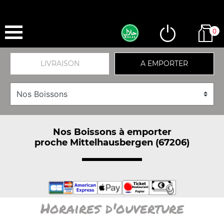
0
LIVRAISON
A EMPORTER
Nos Boissons à emporter
proche Mittelhausbergen (67206)
Horaires d'ouverture