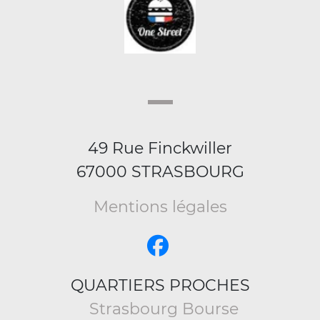
49 Rue Finckwiller
67000 STRASBOURG
Mentions légales
QUARTIERS PROCHES
Strasbourg Bourse