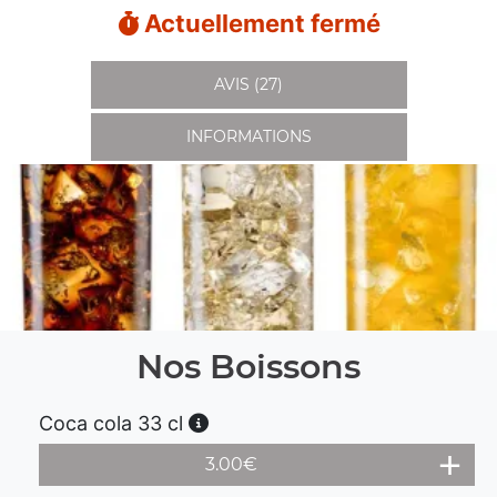
Actuellement fermé
AVIS (27)
INFORMATIONS
Nos Boissons
Coca cola 33 cl
3.00
€