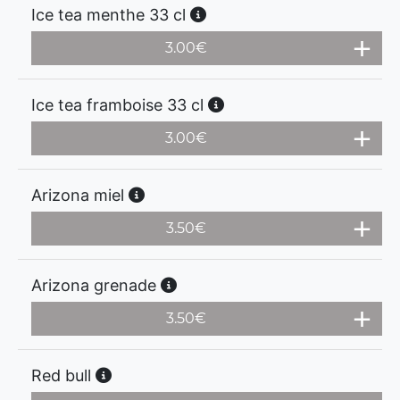
Ice tea menthe 33 cl
3.00
€
Ice tea framboise 33 cl
3.00
€
Arizona miel
3.50
€
Arizona grenade
3.50
€
Red bull