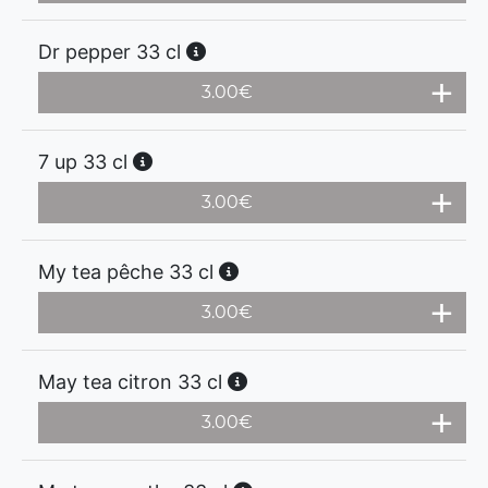
Dr pepper 33 cl
3.00
€
7 up 33 cl
3.00
€
My tea pêche 33 cl
3.00
€
May tea citron 33 cl
3.00
€