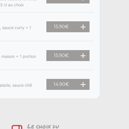
3 cl au choix
15.90
€
, sauce curry + 1
15.90
€
 maison + 1 portion
14.90
€
alade, sauce chili
Le choix du