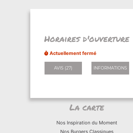
Horaires d'ouverture
Actuellement fermé
AVIS (27)
INFORMATIONS
La carte
Nos Inspiration du Moment
Nos Burgers Classiques