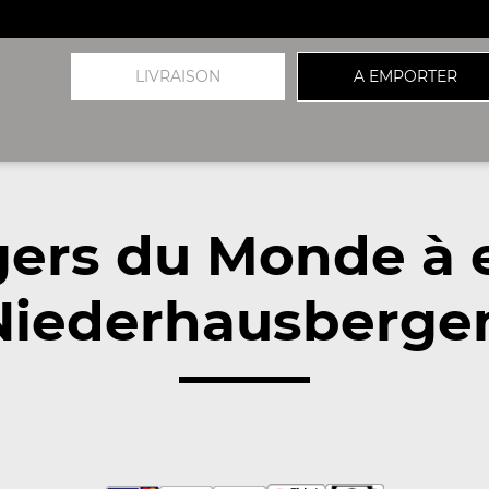
LIVRAISON
A EMPORTER
gers du Monde à 
Niederhausbergen