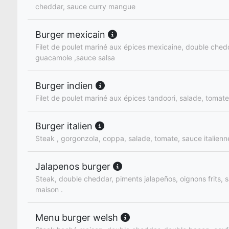
cheddar, sauce curry mangue
Burger mexicain
Filet de poulet mariné aux épices mexicaine, double ched
guacamole ,sauce salsa
Burger indien
Filet de poulet mariné aux épices tandoori, salade, tomat
Burger italien
Steak , gorgonzola, coppa, salade, tomate, sauce italien
Jalapenos burger
Steak, double cheddar, piments jalapeños, oignons frits, s
maison .
Menu burger welsh