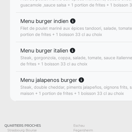
guacamole ,sauce salsa + 1 portion de frites + 1 boisson 3
Menu burger indien
Filet de poulet mariné aux épices tandoori, salade, tomate
portion de frites + 1 boisson 33 cl au choix
Menu burger italien
Steak, gorgonzola, coppa, salade, tomate, sauce italienne
de frites + 1 boisson 33 cl au choix
Menu jalapenos burger
Steak, double cheddar, piments jalapeños, oignons frits, s
maison + 1 portion de frites + 1 boisson 33 cl au choix
QUARTIERS PROCHES
Eschau
Strasbourg Bourse
Fegersheim