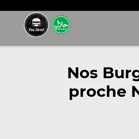
Nos Bur
proche 