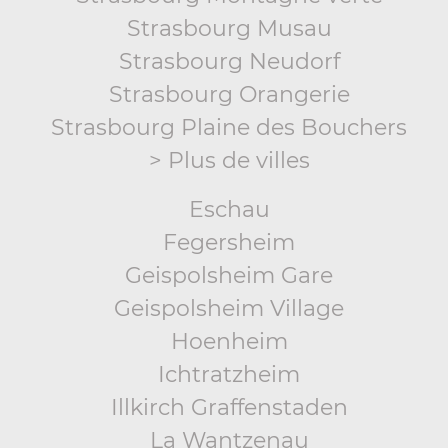
Strasbourg Musau
Strasbourg Neudorf
Strasbourg Orangerie
Strasbourg Plaine des Bouchers
> Plus de villes
Eschau
Fegersheim
Geispolsheim Gare
Geispolsheim Village
Hoenheim
Ichtratzheim
Illkirch Graffenstaden
La Wantzenau