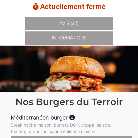
Actuellement fermé
AVIS (27)
INFORMATIONS
Nos Burgers du Terroir
Méditerranéen burger
Steak haché maison, burrata DOP, coppa, salade,
tomate, parmesan, sauce italienne maison