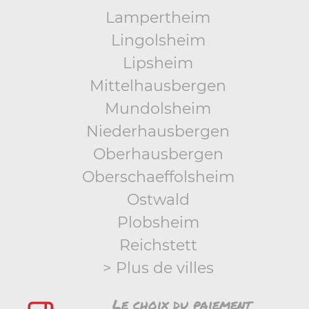
Lampertheim
Lingolsheim
Lipsheim
Mittelhausbergen
Mundolsheim
Niederhausbergen
Oberhausbergen
Oberschaeffolsheim
Ostwald
Plobsheim
Reichstett
> Plus de villes
Le choix du paiement