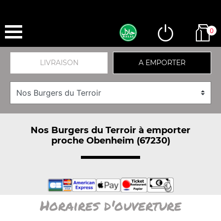
0
LIVRAISON
A EMPORTER
Nos Burgers du Terroir à emporter
proche Obenheim (67230)
Horaires d'ouverture