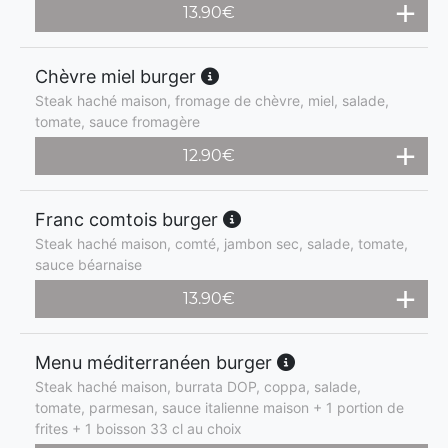
13.90
€
Chèvre miel burger
Steak haché maison, fromage de chèvre, miel, salade,
tomate, sauce fromagère
12.90
€
Franc comtois burger
Steak haché maison, comté, jambon sec, salade, tomate,
sauce béarnaise
13.90
€
Menu méditerranéen burger
Steak haché maison, burrata DOP, coppa, salade,
tomate, parmesan, sauce italienne maison + 1 portion de
frites + 1 boisson 33 cl au choix