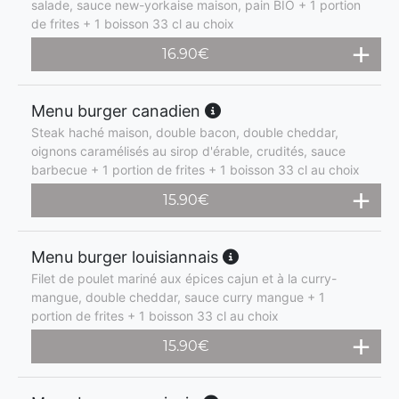
salade, sauce new-yorkaise maison, pain BIO + 1 portion
de frites + 1 boisson 33 cl au choix
16.90
€
Menu burger canadien
Steak haché maison, double bacon, double cheddar,
oignons caramélisés au sirop d'érable, crudités, sauce
barbecue + 1 portion de frites + 1 boisson 33 cl au choix
15.90
€
Menu burger louisiannais
Filet de poulet mariné aux épices cajun et à la curry-
mangue, double cheddar, sauce curry mangue + 1
portion de frites + 1 boisson 33 cl au choix
15.90
€