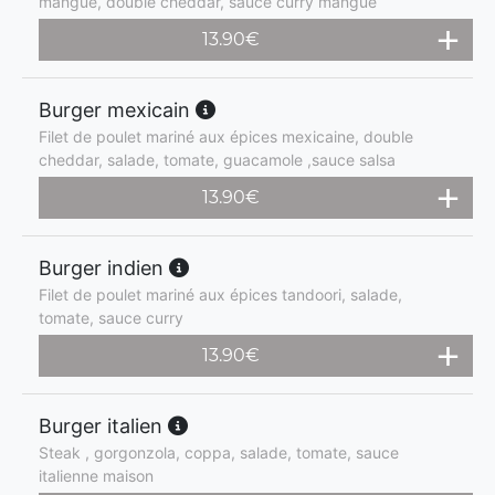
mangue, double cheddar, sauce curry mangue
13.90
€
Burger mexicain
Filet de poulet mariné aux épices mexicaine, double
cheddar, salade, tomate, guacamole ,sauce salsa
13.90
€
Burger indien
Filet de poulet mariné aux épices tandoori, salade,
tomate, sauce curry
13.90
€
Burger italien
Steak , gorgonzola, coppa, salade, tomate, sauce
italienne maison