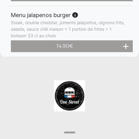
Menu jalapenos burger
Steak, double cheddar, piments jalapeños, oignons frits,
salade, sauce chili maison + 1 portion de frites + 1
boisson 33 cl au choix
14.90
€