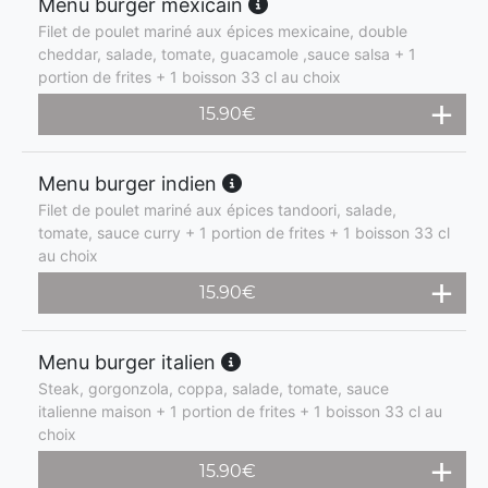
Menu burger mexicain
Filet de poulet mariné aux épices mexicaine, double
cheddar, salade, tomate, guacamole ,sauce salsa + 1
portion de frites + 1 boisson 33 cl au choix
15.90
€
Menu burger indien
Filet de poulet mariné aux épices tandoori, salade,
tomate, sauce curry + 1 portion de frites + 1 boisson 33 cl
au choix
15.90
€
Menu burger italien
Steak, gorgonzola, coppa, salade, tomate, sauce
italienne maison + 1 portion de frites + 1 boisson 33 cl au
choix
15.90
€