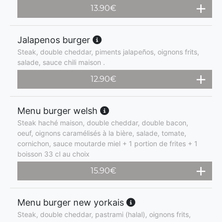
13.90
€
Jalapenos burger
Steak, double cheddar, piments jalapeños, oignons frits,
salade, sauce chili maison .
12.90
€
Menu burger welsh
Steak haché maison, double cheddar, double bacon,
oeuf, oignons caramélisés à la bière, salade, tomate,
cornichon, sauce moutarde miel + 1 portion de frites + 1
boisson 33 cl au choix
15.90
€
Menu burger new yorkais
Steak, double cheddar, pastrami (halal), oignons frits,