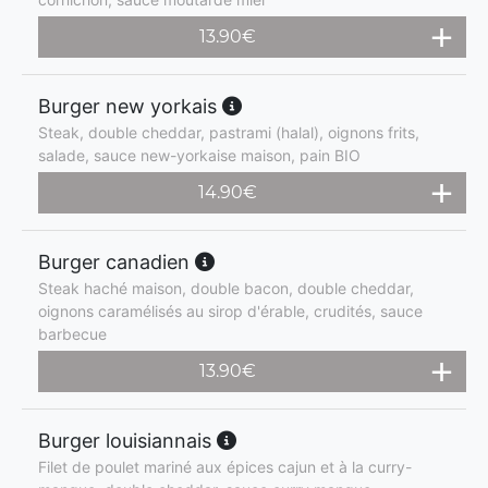
13.90
€
Burger new yorkais
Steak, double cheddar, pastrami (halal), oignons frits,
salade, sauce new-yorkaise maison, pain BIO
14.90
€
Burger canadien
Steak haché maison, double bacon, double cheddar,
oignons caramélisés au sirop d'érable, crudités, sauce
barbecue
13.90
€
Burger louisiannais
Filet de poulet mariné aux épices cajun et à la curry-