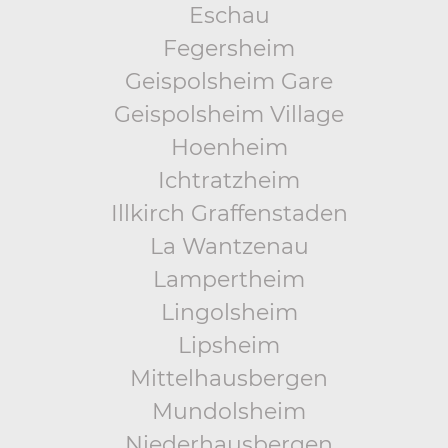
Eschau
Fegersheim
Geispolsheim Gare
Geispolsheim Village
Hoenheim
Ichtratzheim
Illkirch Graffenstaden
La Wantzenau
Lampertheim
Lingolsheim
Lipsheim
Mittelhausbergen
Mundolsheim
Niederhausbergen