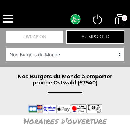
0
LIVRAISON
A EMPORTER
Nos Burgers du Monde à emporter
proche Ostwald (67540)
Horaires d'ouverture