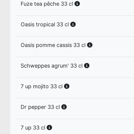
Fuze tea pêche 33 cl
Oasis tropical 33 cl
Oasis pomme cassis 33 cl
Schweppes agrum' 33 cl
7 up mojito 33 cl
Dr pepper 33 cl
7 up 33 cl