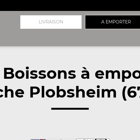
LIVRAISON
A EMPORTER
 Boissons à empo
che Plobsheim (67