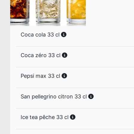
Coca cola 33 cl
Coca zéro 33 cl
Pepsi max 33 cl
San pellegrino citron 33 cl
Ice tea pêche 33 cl