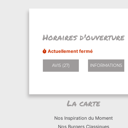
Horaires d'ouverture
Actuellement fermé
AVIS (27)
INFORMATIONS
La carte
Nos Inspiration du Moment
Nos Burgers Classiques