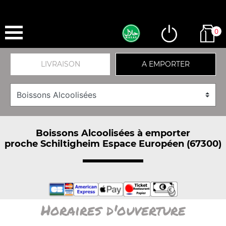
0
LIVRAISON
A EMPORTER
Boissons Alcoolisées à emporter
proche Schiltigheim Espace Européen (67300)
Horaires d'ouverture