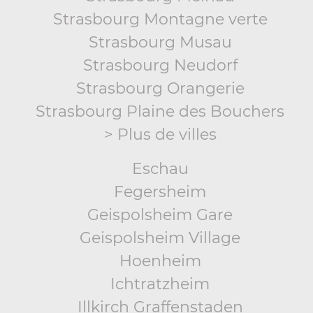
Strasbourg Montagne verte
Strasbourg Musau
Strasbourg Neudorf
Strasbourg Orangerie
Strasbourg Plaine des Bouchers
> Plus de villes
Eschau
Fegersheim
Geispolsheim Gare
Geispolsheim Village
Hoenheim
Ichtratzheim
Illkirch Graffenstaden