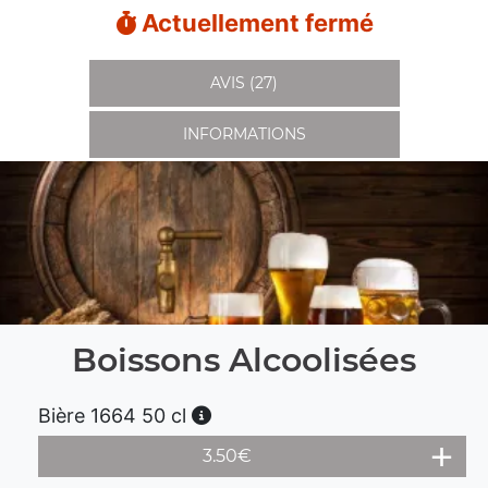
Actuellement fermé
AVIS (27)
INFORMATIONS
Boissons Alcoolisées
Bière 1664 50 cl
3.50
€