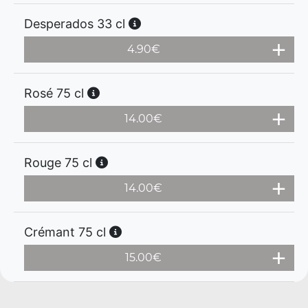
Desperados 33 cl
4.90
€
Rosé 75 cl
14.00
€
Rouge 75 cl
14.00
€
Crémant 75 cl
15.00
€